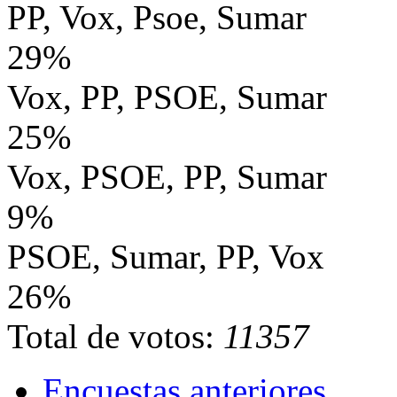
PP, Vox, Psoe, Sumar
29%
Vox, PP, PSOE, Sumar
25%
Vox, PSOE, PP, Sumar
9%
PSOE, Sumar, PP, Vox
26%
Total de votos:
11357
Encuestas anteriores