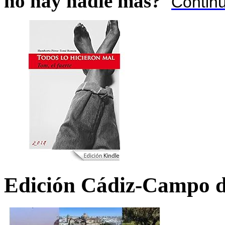
no hay nadie más?
Contin
Edición Cádiz-Campo d