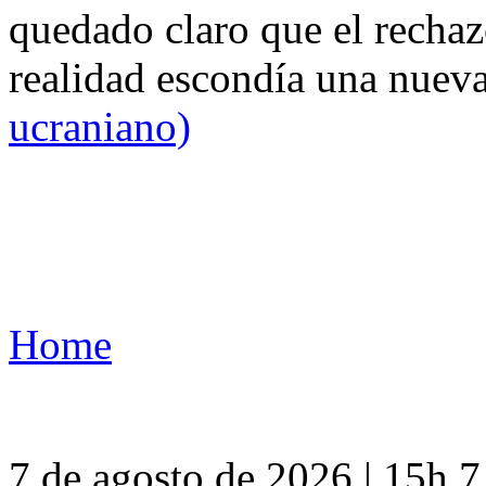
quedado claro que el rechaz
realidad escondía una nuev
ucraniano)
Home
7 de agosto de 2026 | 15h 