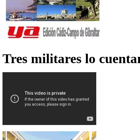
Tres militares lo cuent