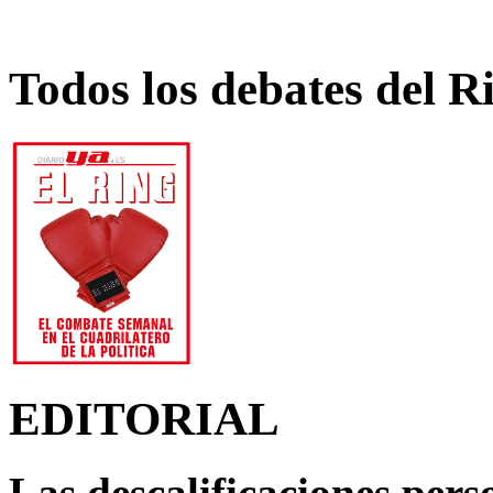
Todos los debates del R
EDITORIAL
Las descalificaciones pers