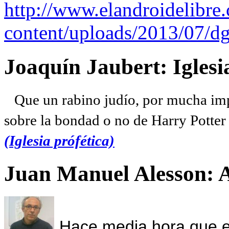
http://www.elandroidelibre
content/uploads/2013/07/dg
Joaquín Jaubert: Iglesi
Que un rabino judío, por mucha imp
sobre la bondad o no de Harry Potter l
(Iglesia prófética)
Juan Manuel Alesson: 
Hace media hora que el