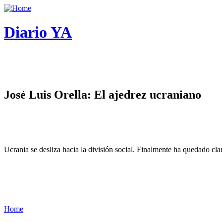
Diario YA
José Luis Orella: El ajedrez ucraniano
Ucrania se desliza hacia la división social. Finalmente ha quedado cl
Home