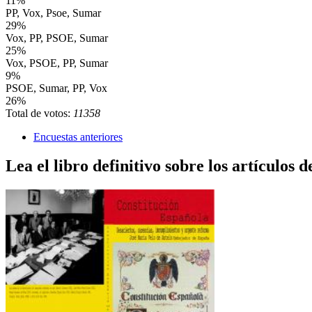
11%
PP, Vox, Psoe, Sumar
29%
Vox, PP, PSOE, Sumar
25%
Vox, PSOE, PP, Sumar
9%
PSOE, Sumar, PP, Vox
26%
Total de votos:
11358
Encuestas anteriores
Lea el libro definitivo sobre los artículos d