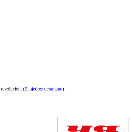
a revolución.
(El ajedrez ucraniano)