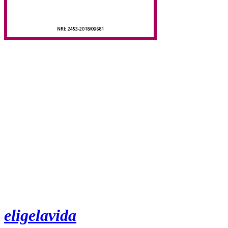
eligelavida