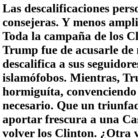
Las descalificaciones pers
consejeras. Y menos ampli
Toda la campaña de los C
Trump fue de acusarle de 
descalifica a sus seguido
islamófobos. Mientras, T
hormiguíta, convenciendo 
necesario. Que un triunfa
aportar frescura a una C
volver los Clinton. ¿Otra