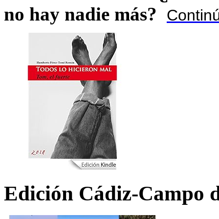
no hay nadie más?
Contin
Edición Cádiz-Campo d