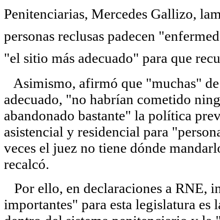
Penitenciarias, Mercedes Gallizo, la
personas reclusas padecen "enfermeda
"el sitio más adecuado" para que recu
Asimismo, afirmó que "muchas" de ell
adecuado, "no habrían cometido ningú
abandonado bastante" la política pre
asistencial y residencial para "perso
veces el juez no tiene dónde mandarlo
recalcó.
Por ello, en declaraciones a RNE, i
importantes" para esta legislatura es