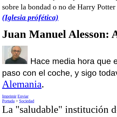
sobre la bondad o no de Harry Potter l
(Iglesia prófética)
Juan Manuel Alesson: 
Hace media hora que el
paso con el coche, y sigo toda
Alemania
.
Imprimir
Enviar
Portada
>
Sociedad
La "saludable" institución