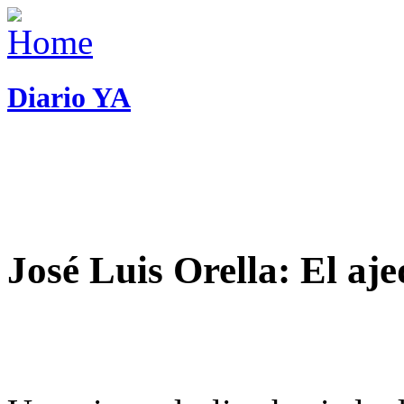
Diario YA
José Luis Orella: El aj