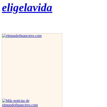
eligelavida