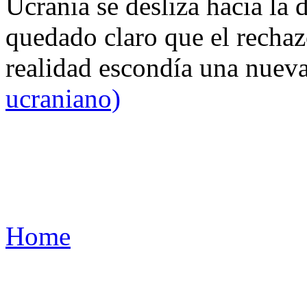
Ucrania se desliza hacia la 
quedado claro que el rechaz
realidad escondía una nuev
ucraniano)
Home