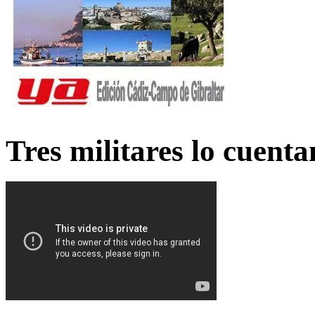
Tres militares lo cuent