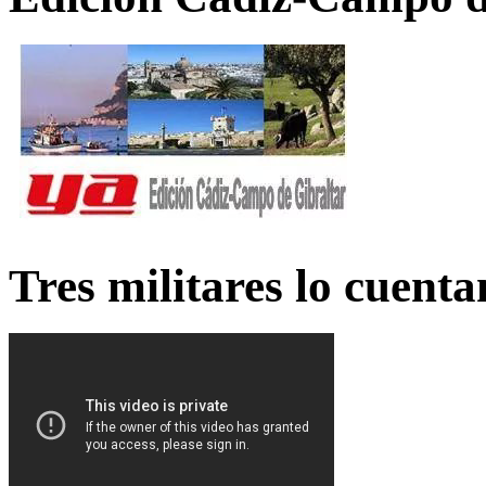
Tres militares lo cuent