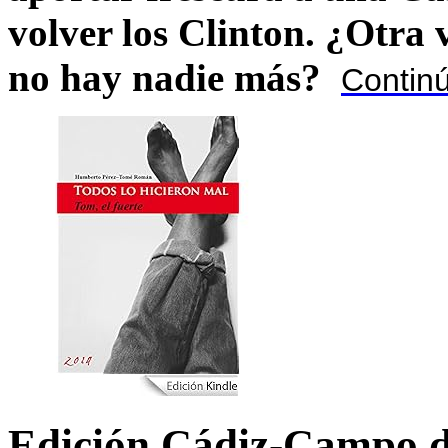
volver los Clinton. ¿Otra
no hay nadie más?
Contin
Edición Cádiz-Campo d