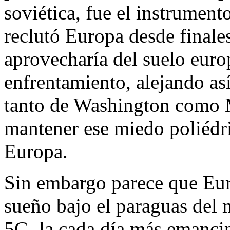
soviética, fue el instrumen
reclutó Europa desde finales
aprovecharía del suelo eur
enfrentamiento, alejando así
tanto de Washington como 
mantener ese miedo poliédr
Europa.
Sin embargo parece que Eur
sueño bajo el paraguas del 
5G, la cada día más emanci