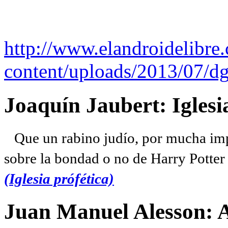
http://www.elandroidelibre
content/uploads/2013/07/dg
Joaquín Jaubert: Iglesi
Que un rabino judío, por mucha imp
sobre la bondad o no de Harry Potter l
(Iglesia prófética)
Juan Manuel Alesson: 