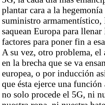
plantar cara a la hegemonía 
suministro armamentístico, l
saquean Europa para llenar l
factores para poner fin a esa
A su vez, otro problema, el
en la brecha que se va ensa
europea, o por inducción asi
que ésta ejerce una función 
no solo procede el 5G, ni nu
nuestra ropa, ni nuestra bate