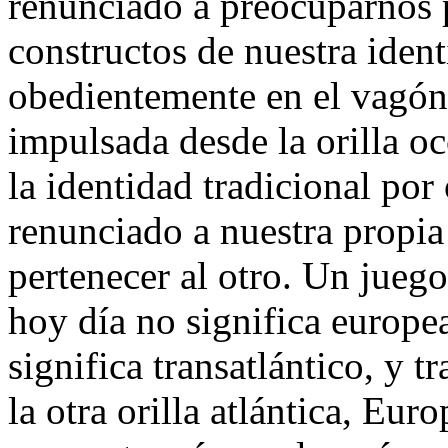
renunciado a preocuparnos p
constructos de nuestra ide
obedientemente en el vagón 
impulsada desde la orilla oc
la identidad tradicional po
renunciado a nuestra propia
pertenecer al otro. Un jueg
hoy día no significa europea
significa transatlántico, y t
la otra orilla atlántica, Eur