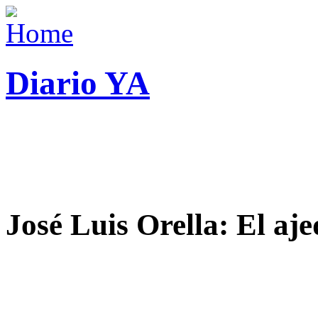
Diario YA
José Luis Orella: El aj