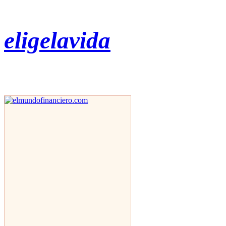
eligelavida