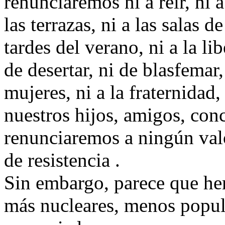
renunciaremos ni a reír, ni a
las terrazas, ni a las salas de
tardes del verano, ni a la lib
de desertar, ni de blasfemar
mujeres, ni a la fraternida
nuestros hijos, amigos, con
renunciaremos a ningún valor
de resistencia .
Sin embargo, parece que h
más nucleares, menos popul