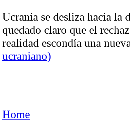
Ucrania se desliza hacia la 
quedado claro que el rechaz
realidad escondía una nuev
ucraniano)
Home