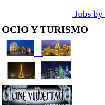
Jobs by
OCIO Y TURISMO