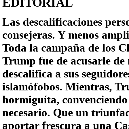
EDITORIAL
Las descalificaciones pers
consejeras. Y menos ampli
Toda la campaña de los C
Trump fue de acusarle de 
descalifica a sus seguido
islamófobos. Mientras, T
hormiguíta, convenciendo 
necesario. Que un triunfa
aportar frescura a una C