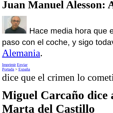
Juan Manuel Alesson: 
Hace media hora que el
paso con el coche, y sigo toda
Alemania
.
Imprimir
Enviar
Portada
>
España
dice que el crimen lo comet
Miguel Carcaño dice 
Marta del Castillo