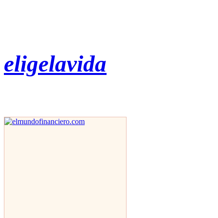
eligelavida