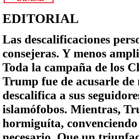
EDITORIAL
Las descalificaciones pers
consejeras. Y menos ampli
Toda la campaña de los C
Trump fue de acusarle de 
descalifica a sus seguido
islamófobos. Mientras, T
hormiguíta, convenciendo 
necesario. Que un triunfa