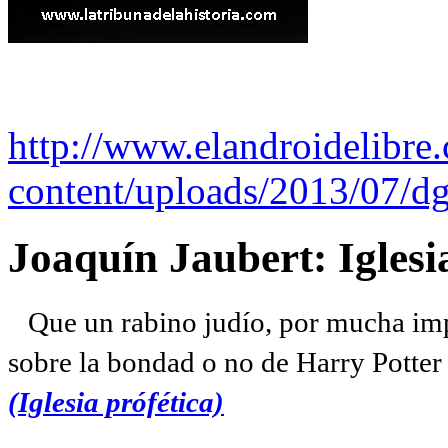
http://www.elandroidelibre
content/uploads/2013/07/dg
Joaquín Jaubert: Iglesi
Que un rabino judío, por mucha imp
sobre la bondad o no de Harry Potter l
(Iglesia prófética)