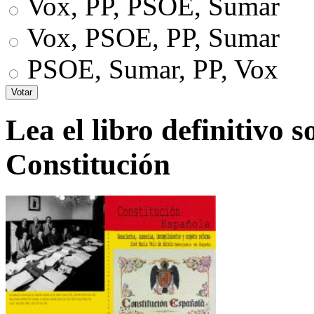
Vox, PP, PSOE, Sumar
Vox, PSOE, PP, Sumar
PSOE, Sumar, PP, Vox
Lea el libro definitivo s
Constitución