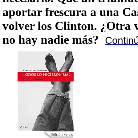
aportar frescura a una C
volver los Clinton. ¿Otra
no hay nadie más?
Contin