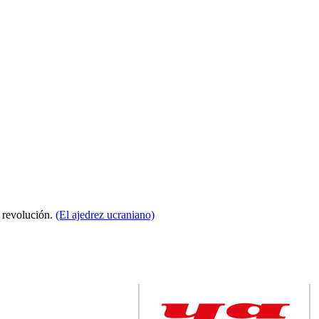
a revolución.
(El ajedrez ucraniano)