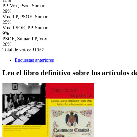
11%
PP, Vox, Psoe, Sumar
29%
Vox, PP, PSOE, Sumar
25%
Vox, PSOE, PP, Sumar
9%
PSOE, Sumar, PP, Vox
26%
Total de votos:
11357
Encuestas anteriores
Lea el libro definitivo sobre los artículos d