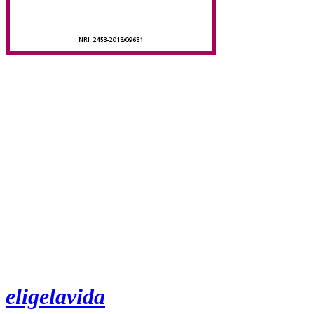
eligelavida