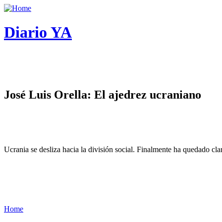
Diario YA
José Luis Orella: El ajedrez ucraniano
Ucrania se desliza hacia la división social. Finalmente ha quedado cl
Home