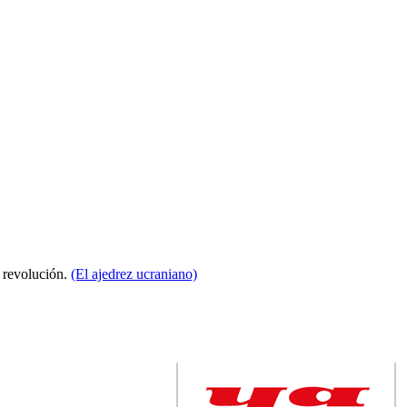
a revolución.
(El ajedrez ucraniano)