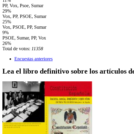
11%
PP, Vox, Psoe, Sumar
29%
Vox, PP, PSOE, Sumar
25%
Vox, PSOE, PP, Sumar
9%
PSOE, Sumar, PP, Vox
26%
Total de votos:
11358
Encuestas anteriores
Lea el libro definitivo sobre los artículos d