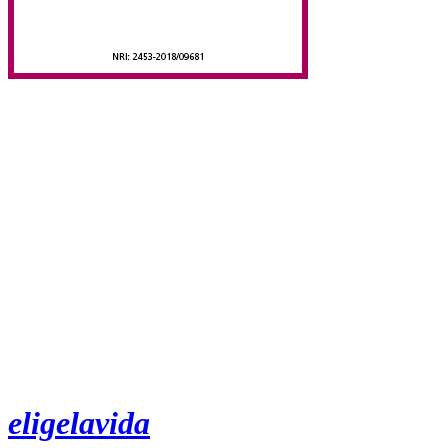
eligelavida