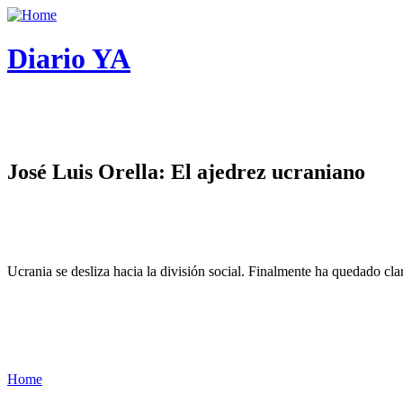
Diario YA
José Luis Orella: El ajedrez ucraniano
Ucrania se desliza hacia la división social. Finalmente ha quedado cl
Home