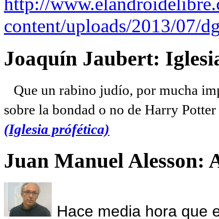
http://www.elandroidelibre
content/uploads/2013/07/dg
Joaquín Jaubert: Iglesi
Que un rabino judío, por mucha imp
sobre la bondad o no de Harry Potter l
(Iglesia prófética)
Juan Manuel Alesson: 
Hace media hora que el