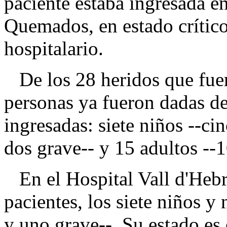
paciente estaba ingresada e
Quemados, en estado crítico
hospitalario.
De los 28 heridos que fuer
personas ya fueron dadas d
ingresadas: siete niños --c
dos grave-- y 15 adultos --
En el Hospital Vall d'Hebr
pacientes, los siete niños 
y uno grave--. Su estado es 