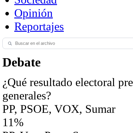
Opinión
Reportajes
Debate
¿Qué resultado electoral pre
generales?
PP, PSOE, VOX, Sumar
11%