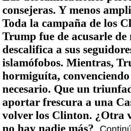
consejeras. Y menos ampli
Toda la campaña de los C
Trump fue de acusarle de 
descalifica a sus seguido
islamófobos. Mientras, T
hormiguíta, convenciendo 
necesario. Que un triunfa
aportar frescura a una C
volver los Clinton. ¿Otra
no hay nadie más?
Contin