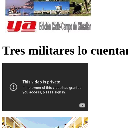
Tres militares lo cuent