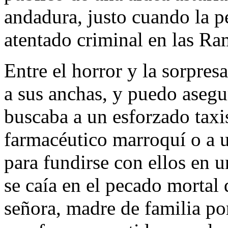
andadura, justo cuando la pe
atentado criminal en las Ra
Entre el horror y la sorpres
a sus anchas, y puedo aseg
buscaba a un esforzado taxi
farmacéutico marroquí o a 
para fundirse con ellos en 
se caía en el pecado mortal
señora, madre de familia por