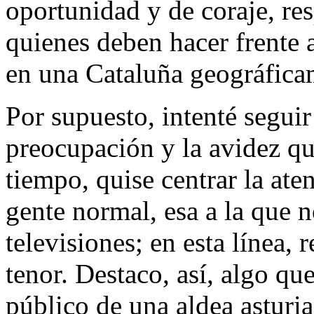
oportunidad y de coraje, re
quienes deben hacer frente a
en una Cataluña geográficam
Por supuesto, intenté seguir
preocupación y la avidez q
tiempo, quise centrar la ate
gente normal, esa a la que n
televisiones; en esta línea, 
tenor. Destaco, así, algo q
público de una aldea asturia