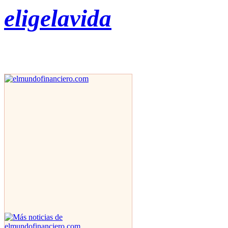
eligelavida