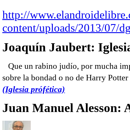
http://www.elandroidelibre
content/uploads/2013/07/dg
Joaquín Jaubert: Iglesi
Que un rabino judío, por mucha imp
sobre la bondad o no de Harry Potter l
(Iglesia prófética)
Juan Manuel Alesson: 