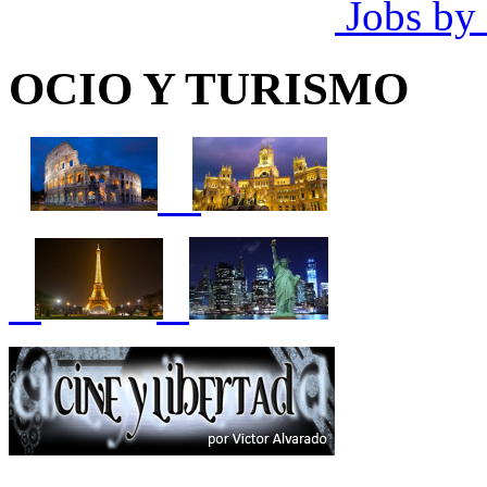
Jobs by
OCIO Y TURISMO