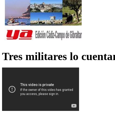
Tres militares lo cuent