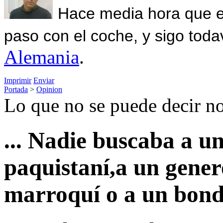
Hace media hora que el
paso con el coche, y sigo toda
Alemania
.
Imprimir
Enviar
Portada
>
Opinion
Lo que no se puede decir no
... Nadie buscaba a un
paquistaní,a un gene
marroquí o a un bond