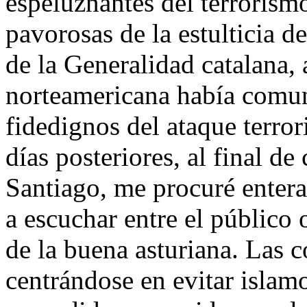
espeluznantes del terrorism
pavorosas de la estulticia d
de la Generalidad catalana, 
norteamericana había comuni
fidedignos del ataque terro
días posteriores, al final d
Santiago, me procuré entera
a escuchar entre el público 
de la buena asturiana. Las c
centrándose en evitar islamo