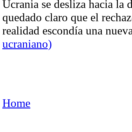
Ucrania se desliza hacia la 
quedado claro que el rechaz
realidad escondía una nuev
ucraniano)
Home