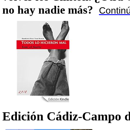
no hay nadie más?
Contin
Edición Cádiz-Campo d