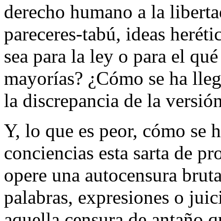
derecho humano a la liberta
pareceres-tabú, ideas heréti
sea para la ley o para el qué
mayorías? ¿Cómo se ha lleg
la discrepancia de la versión
Y, lo que es peor, cómo se h
conciencias esta sarta de p
opere una autocensura bruta
palabras, expresiones o juic
aquella censura de antaño q