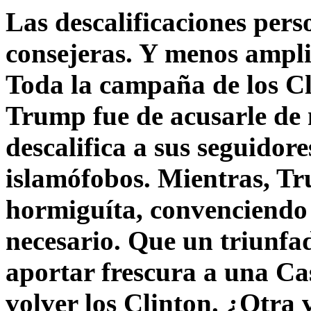
Las descalificaciones pers
consejeras. Y menos ampli
Toda la campaña de los C
Trump fue de acusarle de 
descalifica a sus seguido
islamófobos. Mientras, T
hormiguíta, convenciendo 
necesario. Que un triunfa
aportar frescura a una C
volver los Clinton. ¿Otra