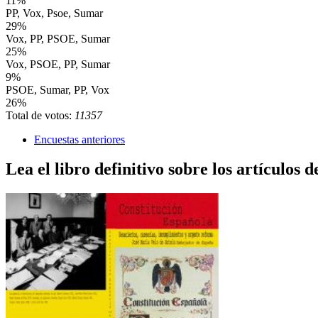
11%
PP, Vox, Psoe, Sumar
29%
Vox, PP, PSOE, Sumar
25%
Vox, PSOE, PP, Sumar
9%
PSOE, Sumar, PP, Vox
26%
Total de votos:
11357
Encuestas anteriores
Lea el libro definitivo sobre los artículos d