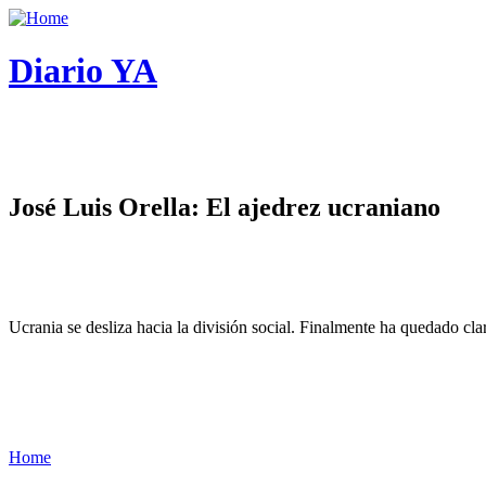
Diario YA
José Luis Orella: El ajedrez ucraniano
Ucrania se desliza hacia la división social. Finalmente ha quedado cl
Home