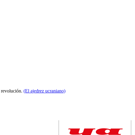
a revolución.
(El ajedrez ucraniano)