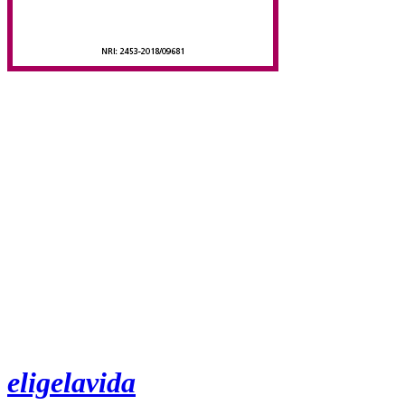
eligelavida