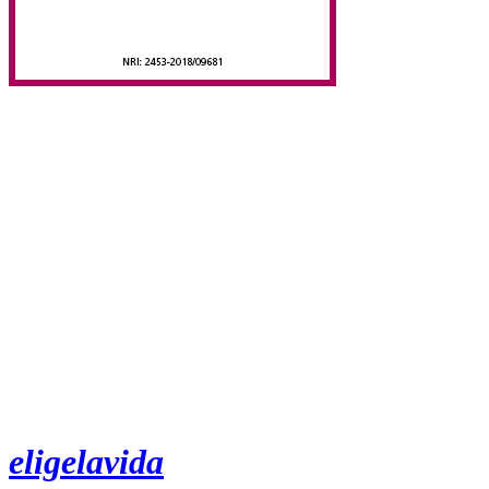
eligelavida