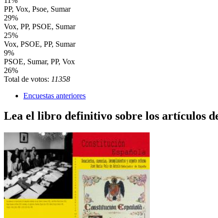
11%
PP, Vox, Psoe, Sumar
29%
Vox, PP, PSOE, Sumar
25%
Vox, PSOE, PP, Sumar
9%
PSOE, Sumar, PP, Vox
26%
Total de votos:
11358
Encuestas anteriores
Lea el libro definitivo sobre los artículos d