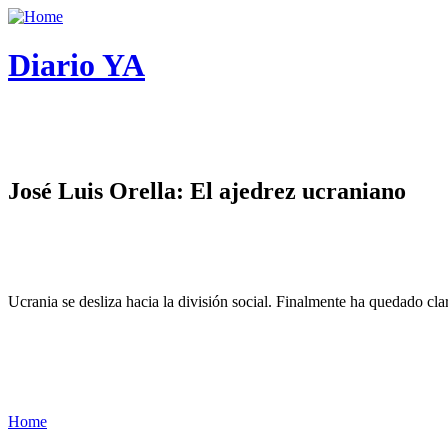
Diario YA
José Luis Orella: El ajedrez ucraniano
Ucrania se desliza hacia la división social. Finalmente ha quedado cl
Home