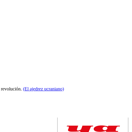
a revolución.
(El ajedrez ucraniano)