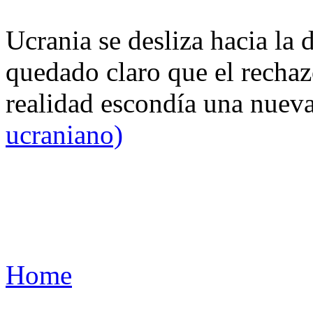
Ucrania se desliza hacia la 
quedado claro que el rechaz
realidad escondía una nuev
ucraniano)
Home