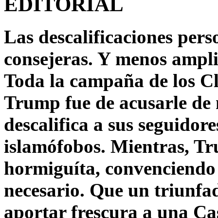
EDITORIAL
Las descalificaciones pers
consejeras. Y menos ampli
Toda la campaña de los C
Trump fue de acusarle de 
descalifica a sus seguido
islamófobos. Mientras, T
hormiguíta, convenciendo 
necesario. Que un triunfa
aportar frescura a una C