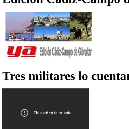
Tres militares lo cuent