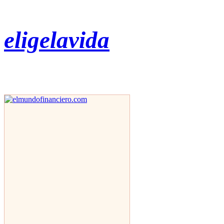
eligelavida