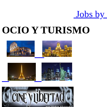
Jobs by
OCIO Y TURISMO