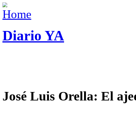
Diario YA
José Luis Orella: El aj