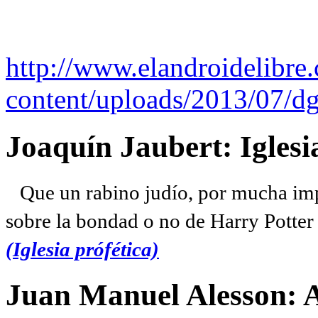
http://www.elandroidelibre
content/uploads/2013/07/dg
Joaquín Jaubert: Iglesi
Que un rabino judío, por mucha imp
sobre la bondad o no de Harry Potter l
(Iglesia prófética)
Juan Manuel Alesson: 