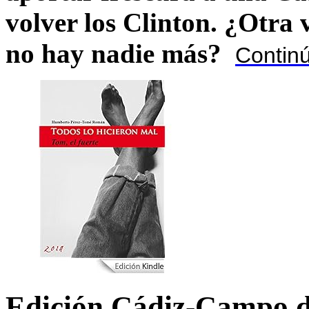
volver los Clinton. ¿Otra
no hay nadie más?
Contin
Edición Cádiz-Campo d