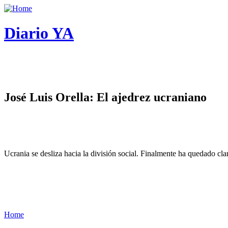
Diario YA
José Luis Orella: El ajedrez ucraniano
Ucrania se desliza hacia la división social. Finalmente ha quedado cl
Home