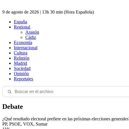
9 de agosto de 2026 | 13h 30 min (Hora Española)
España
Regional
Aragón
Cádiz
Economía
Internacional
Cultura
Religión
Madrid
Sociedad
Opinión
Reportajes
Debate
¿Qué resultado electoral prefiere en las próximas elecciones generales
PP, PSOE, VOX, Sumar