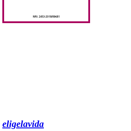
eligelavida