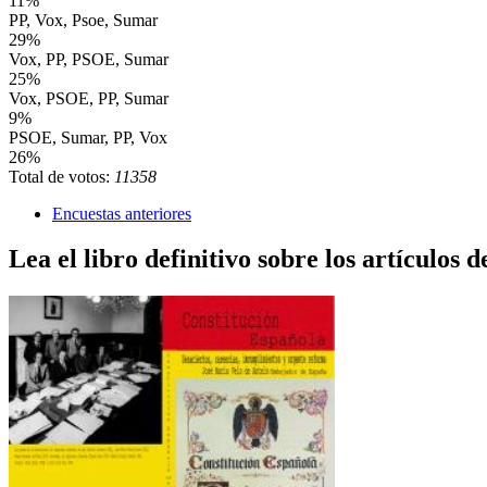
11%
PP, Vox, Psoe, Sumar
29%
Vox, PP, PSOE, Sumar
25%
Vox, PSOE, PP, Sumar
9%
PSOE, Sumar, PP, Vox
26%
Total de votos:
11358
Encuestas anteriores
Lea el libro definitivo sobre los artículos d