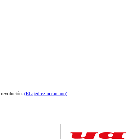
a revolución.
(El ajedrez ucraniano)