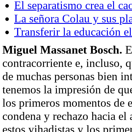
El separatismo crea el ca
La señora Colau y sus p
Transferir la educación e
Miguel Massanet Bosch.
E
contracorriente e, incluso, 
de muchas personas bien int
tenemos la impresión de qu
los primeros momentos de es
condena y rechazo hacia el 
estos yihadistas y los prime