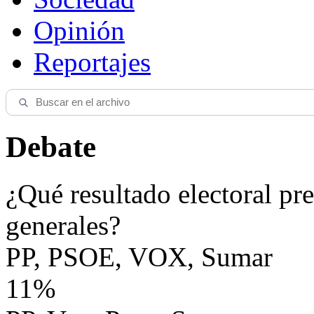
Opinión
Reportajes
Debate
¿Qué resultado electoral pre
generales?
PP, PSOE, VOX, Sumar
11%