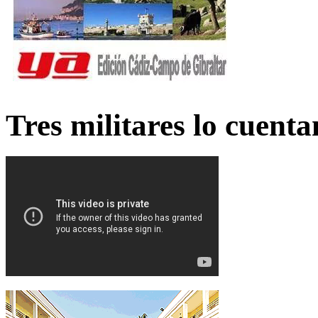
Tres militares lo cuent