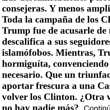
consejeras. Y menos ampli
Toda la campaña de los C
Trump fue de acusarle de 
descalifica a sus seguido
islamófobos. Mientras, T
hormiguíta, convenciendo 
necesario. Que un triunfa
aportar frescura a una C
volver los Clinton. ¿Otra
no hay nadie más?
Contin