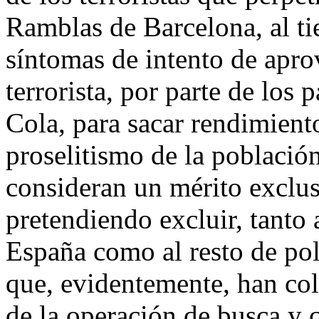
Ramblas de Barcelona, al t
síntomas de intento de apr
terrorista, por parte de los 
Cola, para sacar rendimient
proselitismo de la población
consideran un mérito exclus
pretendiendo excluir, tanto 
España como al resto de pol
que, evidentemente, han col
de la operación de busca y c