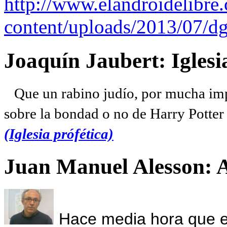
http://www.elandroidelibre
content/uploads/2013/07/dg
Joaquín Jaubert: Iglesi
Que un rabino judío, por mucha imp
sobre la bondad o no de Harry Potter l
(Iglesia prófética)
Juan Manuel Alesson: 
Hace media hora que el