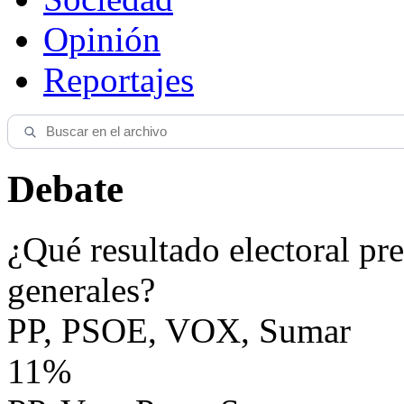
Opinión
Reportajes
Debate
¿Qué resultado electoral pre
generales?
PP, PSOE, VOX, Sumar
11%