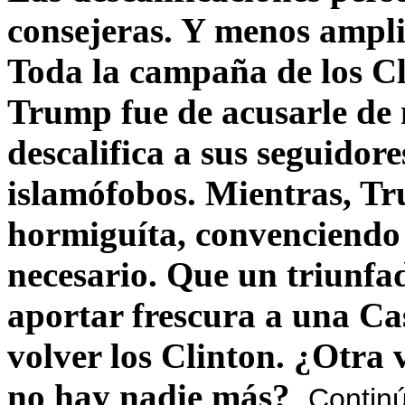
consejeras. Y menos ampli
Toda la campaña de los C
Trump fue de acusarle de 
descalifica a sus seguido
islamófobos. Mientras, T
hormiguíta, convenciendo 
necesario. Que un triunfa
aportar frescura a una C
volver los Clinton. ¿Otra
no hay nadie más?
Contin