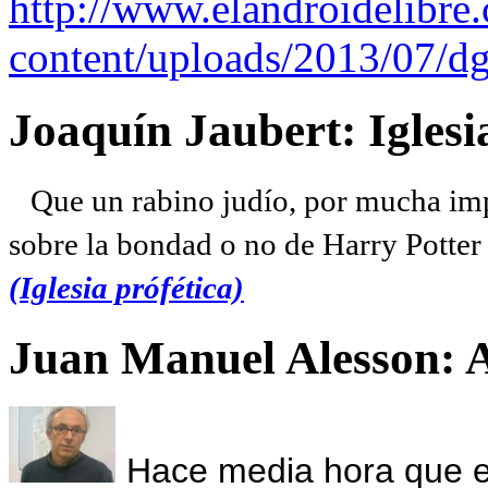
http://www.elandroidelibre
content/uploads/2013/07/dg
Joaquín Jaubert: Iglesi
Que un rabino judío, por mucha imp
sobre la bondad o no de Harry Potter l
(Iglesia prófética)
Juan Manuel Alesson: 
Hace media hora que el