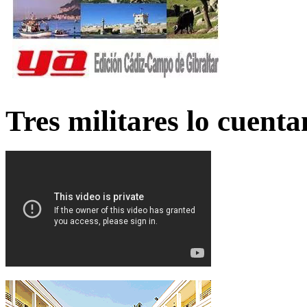
Tres militares lo cuent