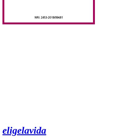
eligelavida