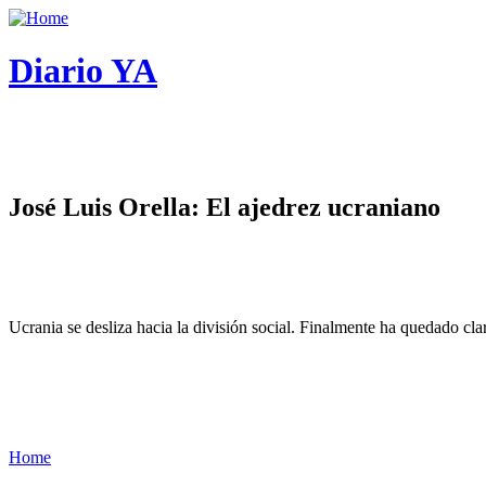
Diario YA
José Luis Orella: El ajedrez ucraniano
Ucrania se desliza hacia la división social. Finalmente ha quedado cl
Home