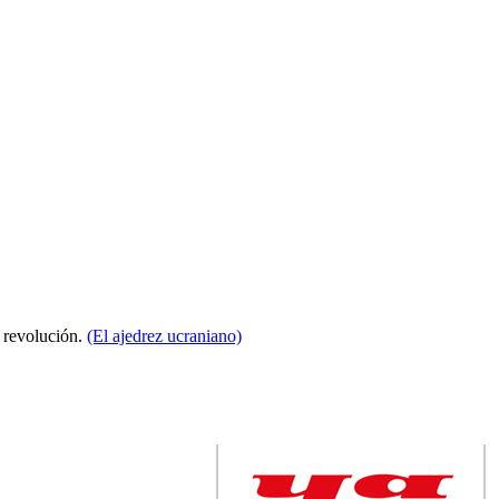
a revolución.
(El ajedrez ucraniano)