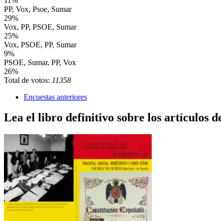
11%
PP, Vox, Psoe, Sumar
29%
Vox, PP, PSOE, Sumar
25%
Vox, PSOE, PP, Sumar
9%
PSOE, Sumar, PP, Vox
26%
Total de votos:
11358
Encuestas anteriores
Lea el libro definitivo sobre los artículos d