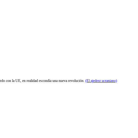
uerdo con la UE, en realidad escondía una nueva revolución.
(El ajedrez ucraniano)