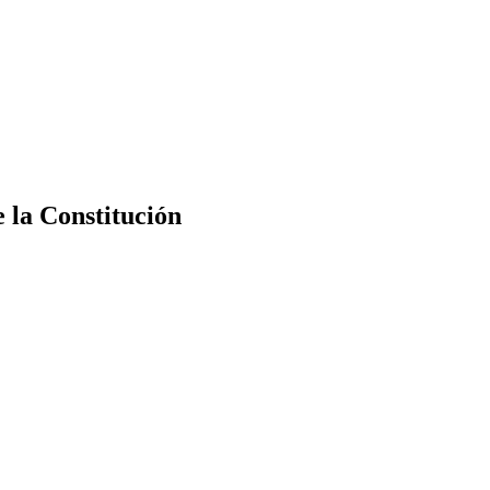
e la Constitución