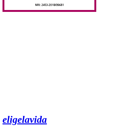
eligelavida