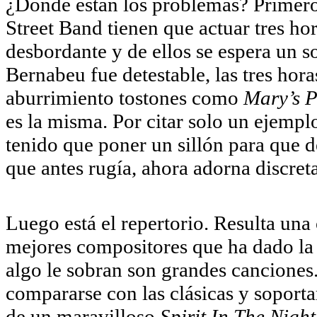
¿Dónde están los problemas? Primero 
Street Band tienen que actuar tres ho
desbordante y de ellos se espera un s
Bernabeu fue detestable, las tres hora
aburrimiento tostones como
Mary’s 
es la misma. Por citar solo un ejemp
tenido que poner un sillón para que d
que antes rugía, ahora adorna discre
Luego está el repertorio. Resulta una
mejores compositores que ha dado la 
algo le sobran son grandes canciones
compararse con las clásicas y soporta
de un maravilloso
Spirit In The Nigh