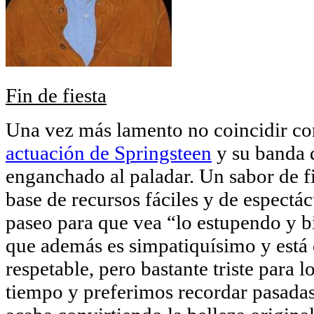
Fin de fiesta
Una vez más lamento no coincidir co
actuación de Springsteen
y su banda 
enganchado al paladar. Un sabor de f
base de recursos fáciles y de espectác
paseo para que vea “lo estupendo y b
que además es simpatiquísimo y está 
respetable, pero bastante triste para
tiempo y preferimos recordar pasada