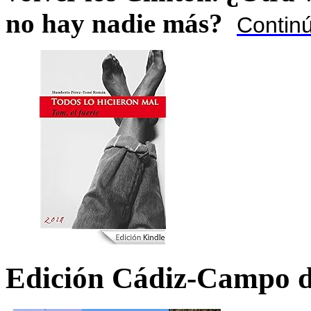
no hay nadie más?
Contin
Edición Cádiz-Campo d