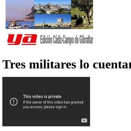
Tres militares lo cuent