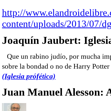
http://www.elandroidelibre
content/uploads/2013/07/dg
Joaquín Jaubert: Iglesi
Que un rabino judío, por mucha imp
sobre la bondad o no de Harry Potter l
(Iglesia prófética)
Juan Manuel Alesson: 