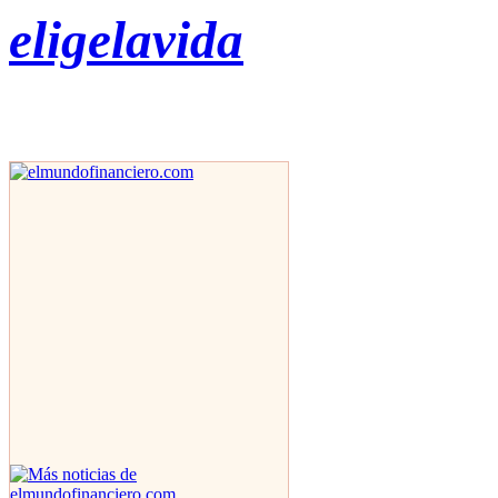
eligelavida