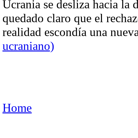
Ucrania se desliza hacia la 
quedado claro que el rechaz
realidad escondía una nuev
ucraniano)
Home