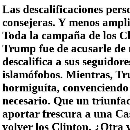
Las descalificaciones pers
consejeras. Y menos ampli
Toda la campaña de los C
Trump fue de acusarle de 
descalifica a sus seguido
islamófobos. Mientras, T
hormiguíta, convenciendo 
necesario. Que un triunfa
aportar frescura a una C
volver los Clinton. ¿Otra