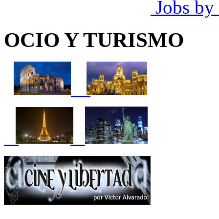
Jobs by
OCIO Y TURISMO