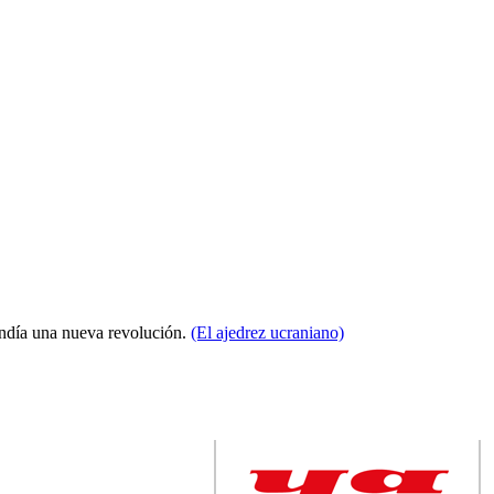
condía una nueva revolución.
(El ajedrez ucraniano)