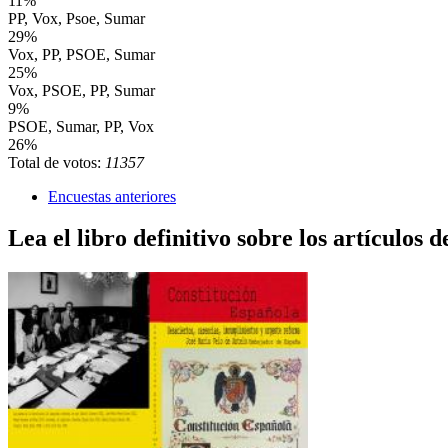
11%
PP, Vox, Psoe, Sumar
29%
Vox, PP, PSOE, Sumar
25%
Vox, PSOE, PP, Sumar
9%
PSOE, Sumar, PP, Vox
26%
Total de votos:
11357
Encuestas anteriores
Lea el libro definitivo sobre los artículos d