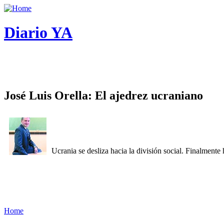
Diario YA
José Luis Orella: El ajedrez ucraniano
Ucrania se desliza hacia la división social. Finalment
Home