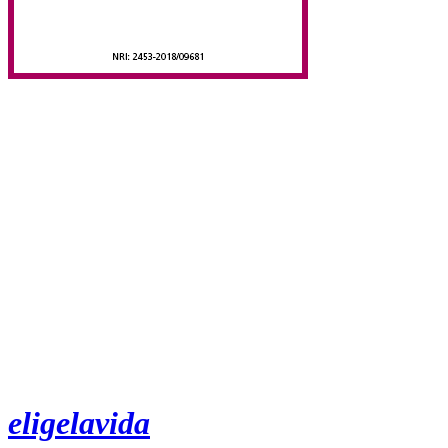
eligelavida