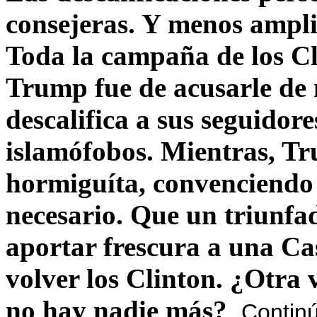
consejeras. Y menos ampli
Toda la campaña de los C
Trump fue de acusarle de 
descalifica a sus seguido
islamófobos. Mientras, T
hormiguíta, convenciendo 
necesario. Que un triunfa
aportar frescura a una C
volver los Clinton. ¿Otra
no hay nadie más?
Contin