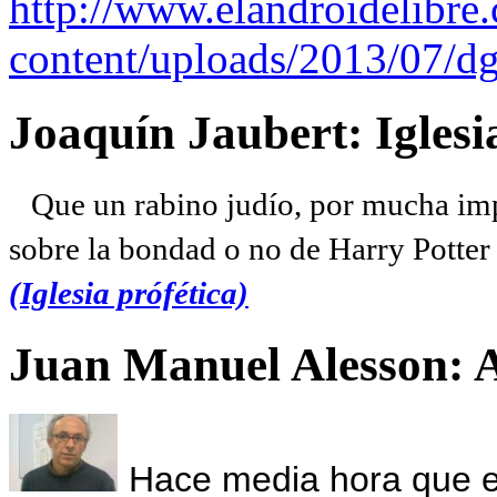
http://www.elandroidelibre
content/uploads/2013/07/dg
Joaquín Jaubert: Iglesi
Que un rabino judío, por mucha imp
sobre la bondad o no de Harry Potter l
(Iglesia prófética)
Juan Manuel Alesson: 
Hace media hora que el