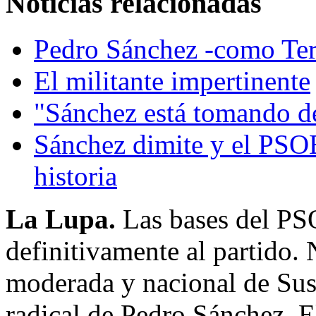
Noticias relacionadas
Pedro Sánchez -como Teru
El militante impertinente
"Sánchez está tomando de
Sánchez dimite y el PSOE
historia
La Lupa.
Las bases del PSO
definitivamente al partido.
moderada y nacional de Susa
radical de Pedro Sánchez. E