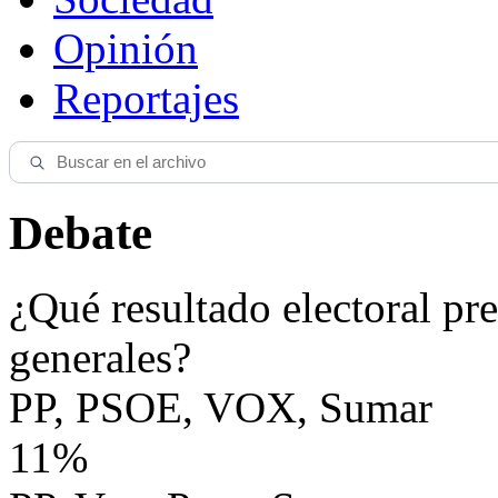
Opinión
Reportajes
Debate
¿Qué resultado electoral pre
generales?
PP, PSOE, VOX, Sumar
11%