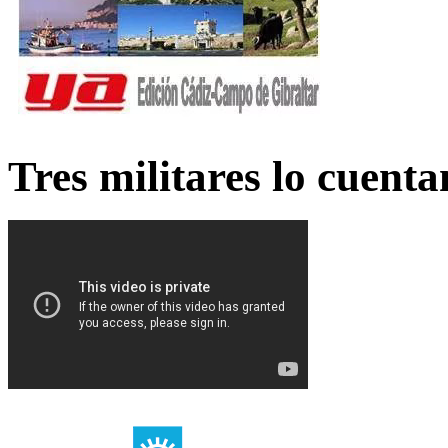
Tres militares lo cuent