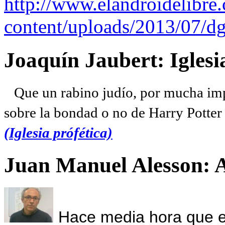
http://www.elandroidelibre
content/uploads/2013/07/dg
Joaquín Jaubert: Iglesi
Que un rabino judío, por mucha imp
sobre la bondad o no de Harry Potter l
(Iglesia prófética)
Juan Manuel Alesson: 
Hace media hora que el