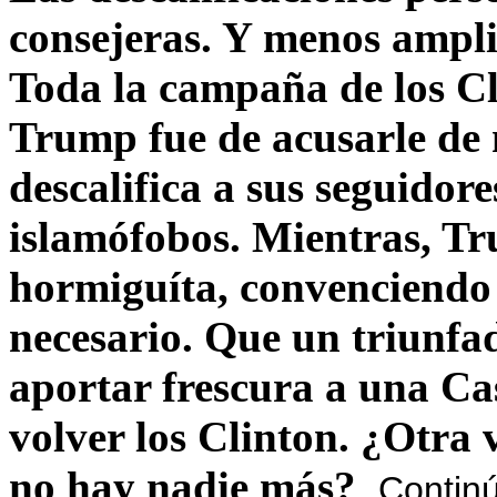
consejeras. Y menos ampli
Toda la campaña de los C
Trump fue de acusarle de 
descalifica a sus seguido
islamófobos. Mientras, T
hormiguíta, convenciendo 
necesario. Que un triunfa
aportar frescura a una C
volver los Clinton. ¿Otra
no hay nadie más?
Contin