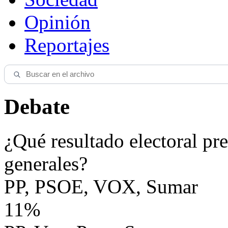
Opinión
Reportajes
Debate
¿Qué resultado electoral pre
generales?
PP, PSOE, VOX, Sumar
11%