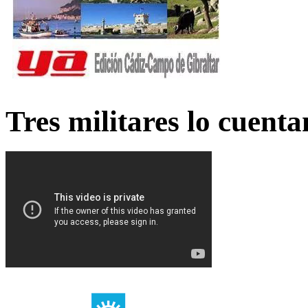
Tres militares lo cuent