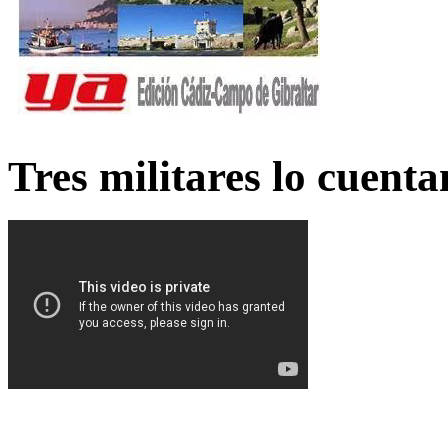
Tres militares lo cuent