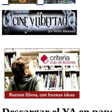
Descargar el YA en pap