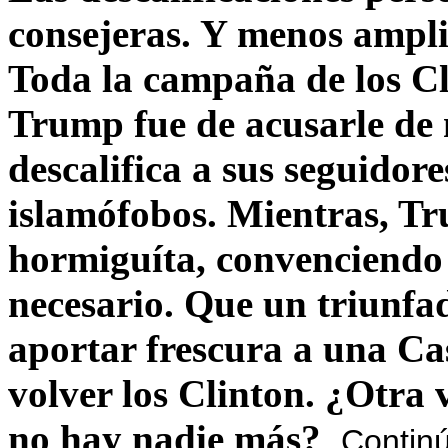
consejeras. Y menos ampli
Toda la campaña de los C
Trump fue de acusarle de 
descalifica a sus seguido
islamófobos. Mientras, T
hormiguíta, convenciendo 
necesario. Que un triunfa
aportar frescura a una C
volver los Clinton. ¿Otra
no hay nadie más?
Contin