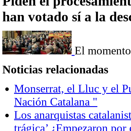
Piden el procesamient
han votado sí a la de
El momento 
Noticias relacionadas
Monserrat, el Lluc y el P
Nación Catalana "
Los anarquistas catalanis
trágica’ ¿Empezaron por e