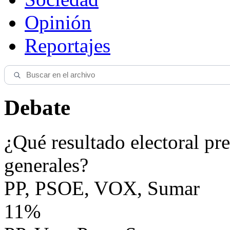
Opinión
Reportajes
Debate
¿Qué resultado electoral pre
generales?
PP, PSOE, VOX, Sumar
11%