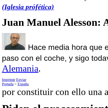
(Iglesia prófética)
Juan Manuel Alesson: 
Hace media hora que el
paso con el coche, y sigo toda
Alemania
.
Imprimir
Enviar
Portada
>
España
por constituir con ello una 