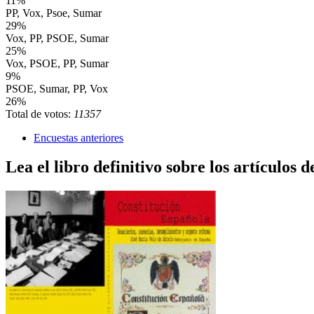
11%
PP, Vox, Psoe, Sumar
29%
Vox, PP, PSOE, Sumar
25%
Vox, PSOE, PP, Sumar
9%
PSOE, Sumar, PP, Vox
26%
Total de votos:
11357
Encuestas anteriores
Lea el libro definitivo sobre los artículos d