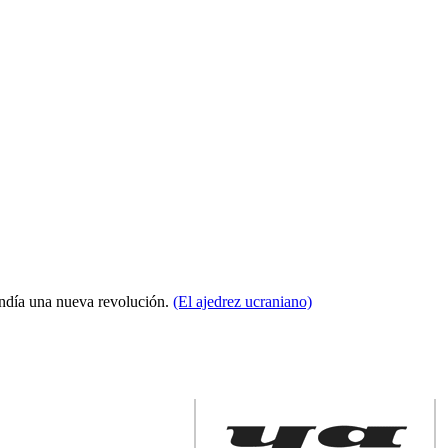
condía una nueva revolución.
(El ajedrez ucraniano)