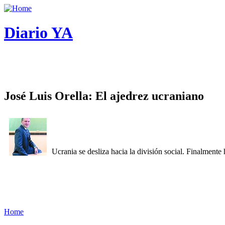
Diario YA
José Luis Orella: El ajedrez ucraniano
Ucrania se desliza hacia la división social. Finalment
Home