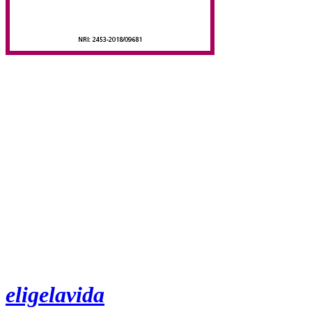
eligelavida