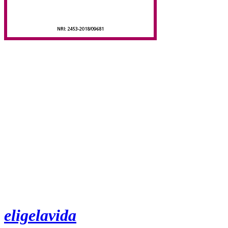
eligelavida