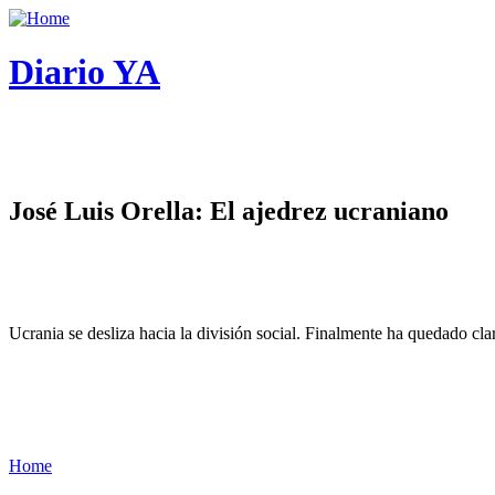
Diario YA
José Luis Orella: El ajedrez ucraniano
Ucrania se desliza hacia la división social. Finalmente ha quedado cl
Home