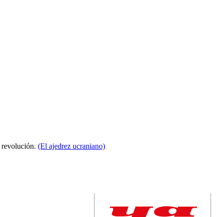
a revolución.
(El ajedrez ucraniano)