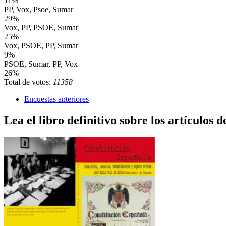
11%
PP, Vox, Psoe, Sumar
29%
Vox, PP, PSOE, Sumar
25%
Vox, PSOE, PP, Sumar
9%
PSOE, Sumar, PP, Vox
26%
Total de votos:
11358
Encuestas anteriores
Lea el libro definitivo sobre los artículos d