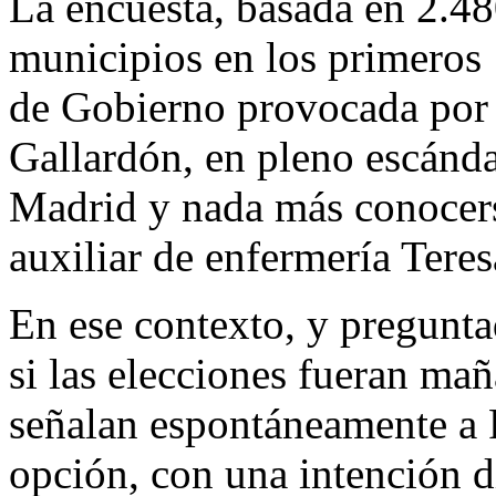
La encuesta, basada en 2.480
municipios en los primeros 1
de Gobierno provocada por 
Gallardón, en pleno escándal
Madrid y nada más conocerse
auxiliar de enfermería Tere
En ese contexto, y pregunta
si las elecciones fueran ma
señalan espontáneamente a
opción, con una intención d