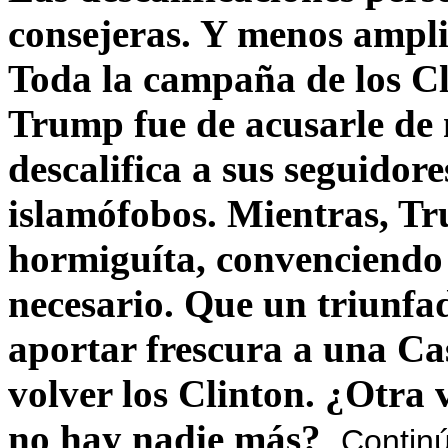
consejeras. Y menos ampli
Toda la campaña de los C
Trump fue de acusarle de 
descalifica a sus seguido
islamófobos. Mientras, T
hormiguíta, convenciendo 
necesario. Que un triunfa
aportar frescura a una C
volver los Clinton. ¿Otra
no hay nadie más?
Contin