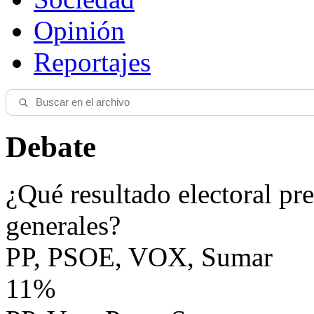
Opinión
Reportajes
Debate
¿Qué resultado electoral pre
generales?
PP, PSOE, VOX, Sumar
11%