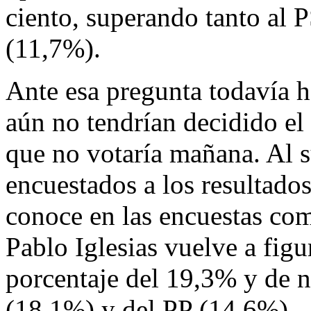
ciento, superando tanto al
(11,7%).
Ante esa pregunta todavía 
aún no tendrían decidido e
que no votaría mañana. Al s
encuestados a los resultados
conoce en las encuestas como
Pablo Iglesias vuelve a fig
porcentaje del 19,3% y de
(18,1%) y del PP (14,6%).