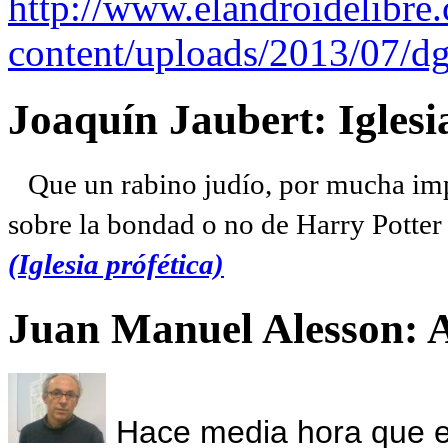
http://www.elandroidelibre
content/uploads/2013/07/dg
Joaquín Jaubert: Iglesi
Que un rabino judío, por mucha imp
sobre la bondad o no de Harry Potter l
(Iglesia prófética)
Juan Manuel Alesson: 
Hace media hora que el