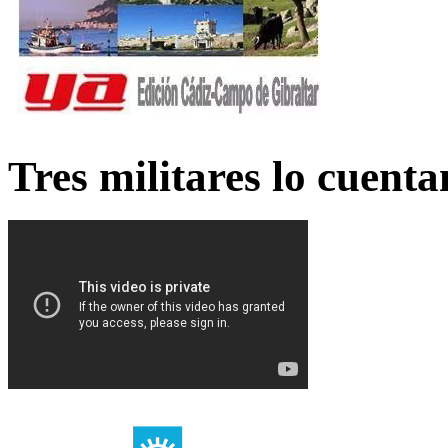
Tres militares lo cuent