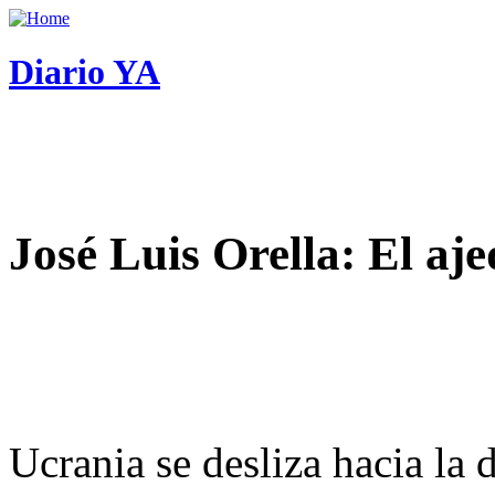
Diario YA
José Luis Orella: El aj
Ucrania se desliza hacia la 