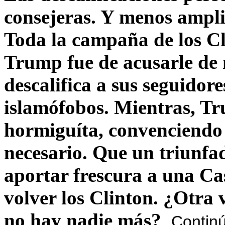
consejeras. Y menos ampli
Toda la campaña de los C
Trump fue de acusarle de 
descalifica a sus seguido
islamófobos. Mientras, T
hormiguíta, convenciendo 
necesario. Que un triunfa
aportar frescura a una C
volver los Clinton. ¿Otra
no hay nadie más?
Contin