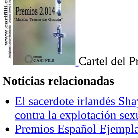
Cartel del 
Noticias relacionadas
El sacerdote irlandés Sh
contra la explotación sexu
Premios Español Ejempl