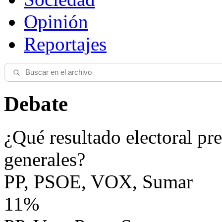
Opinión
Reportajes
Debate
¿Qué resultado electoral pre
generales?
PP, PSOE, VOX, Sumar
11%