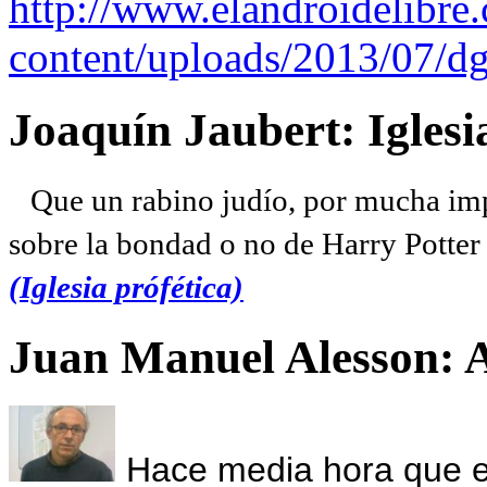
http://www.elandroidelibre
content/uploads/2013/07/dg
Joaquín Jaubert: Iglesi
Que un rabino judío, por mucha imp
sobre la bondad o no de Harry Potter l
(Iglesia prófética)
Juan Manuel Alesson: 
Hace media hora que el