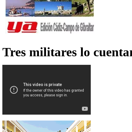
Tres militares lo cuent