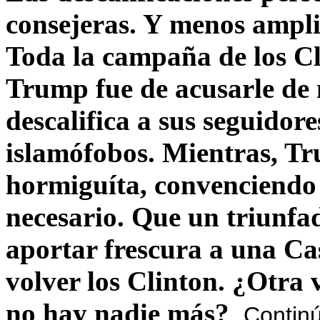
consejeras. Y menos ampli
Toda la campaña de los C
Trump fue de acusarle de 
descalifica a sus seguido
islamófobos. Mientras, T
hormiguíta, convenciendo 
necesario. Que un triunfa
aportar frescura a una C
volver los Clinton. ¿Otra
no hay nadie más?
Contin