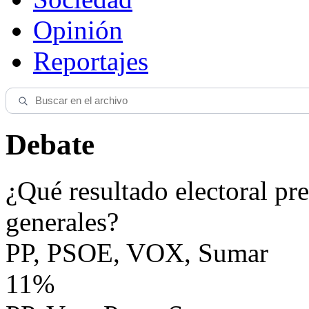
Opinión
Reportajes
Debate
¿Qué resultado electoral pre
generales?
PP, PSOE, VOX, Sumar
11%