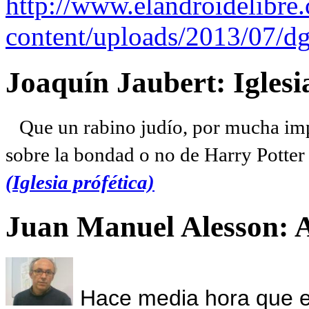
http://www.elandroidelibre
content/uploads/2013/07/dg
Joaquín Jaubert: Iglesi
Que un rabino judío, por mucha imp
sobre la bondad o no de Harry Potter l
(Iglesia prófética)
Juan Manuel Alesson: 
Hace media hora que el