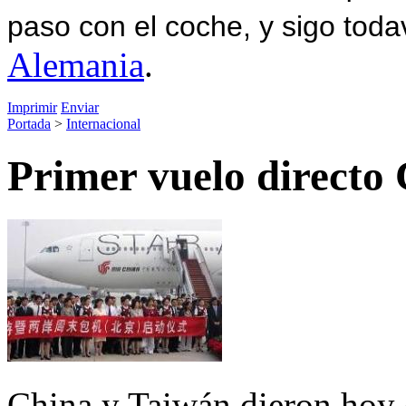
paso con el coche, y sigo toda
Alemania
.
Imprimir
Enviar
Portada
>
Internacional
Primer vuelo directo
China y Taiwán dieron hoy e