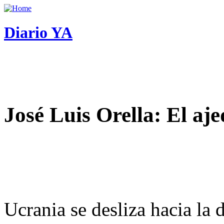
Diario YA
José Luis Orella: El aj
Ucrania se desliza hacia la 