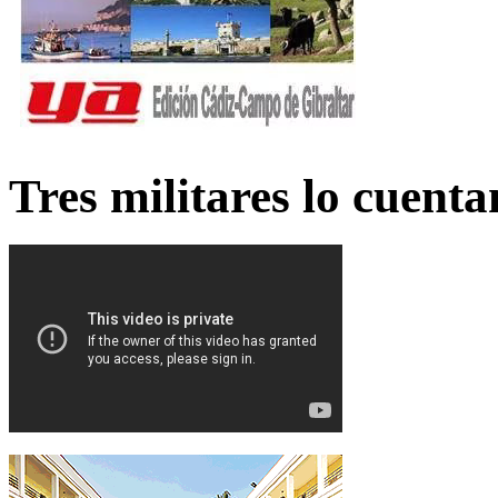
Tres militares lo cuent