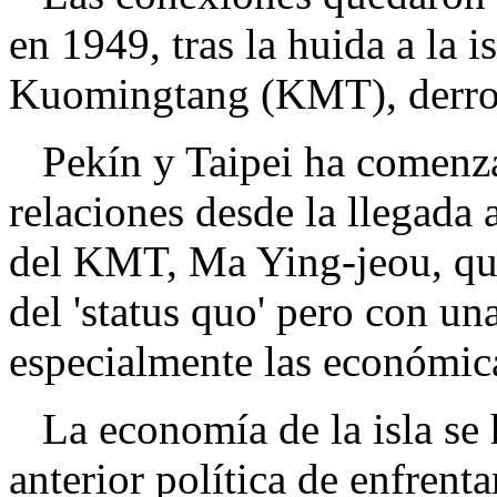
en 1949, tras la huida a la i
Kuomingtang (KMT), derrot
Pekín y Taipei ha comenzad
relaciones desde la llegada 
del KMT, Ma Ying-jeou, qu
del 'status quo' pero con un
especialmente las económic
La economía de la isla se h
anterior política de enfren