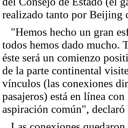
del Consejo de Estado (el ga
realizado tanto por Beijing
"Hemos hecho un gran esfue
todos hemos dado mucho. 
éste será un comienzo positi
de la parte continental visit
vínculos (las conexiones dir
pasajeros) está en línea con
aspiración común", declaró
Las conexiones quedaron cor