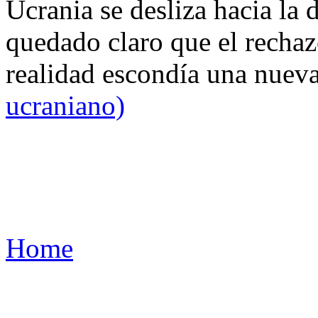
Ucrania se desliza hacia la 
quedado claro que el rechaz
realidad escondía una nuev
ucraniano)
Home