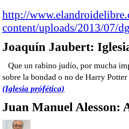
http://www.elandroidelibre
content/uploads/2013/07/dg
Joaquín Jaubert: Iglesi
Que un rabino judío, por mucha imp
sobre la bondad o no de Harry Potter l
(Iglesia prófética)
Juan Manuel Alesson: 