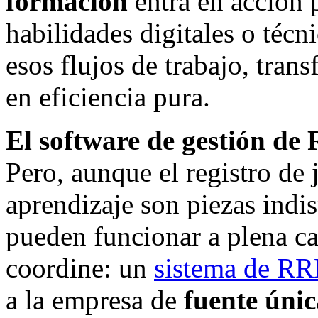
formación
entra en acción p
habilidades digitales o técn
esos flujos de trabajo, tra
en eficiencia pura.
El software de gestión d
Pero, aunque el registro de
aprendizaje son piezas indi
pueden funcionar a plena ca
coordine: un
sistema de R
a la empresa de
fuente úni