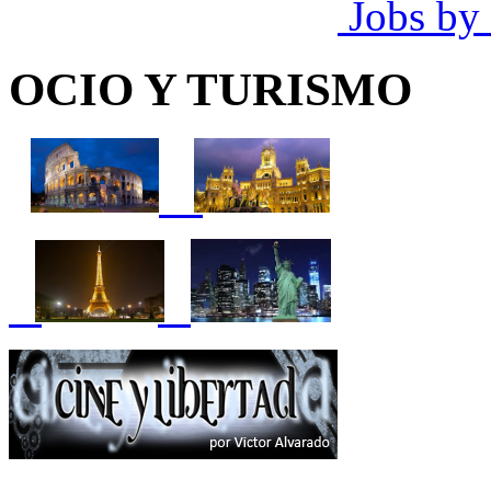
Jobs by
OCIO Y TURISMO