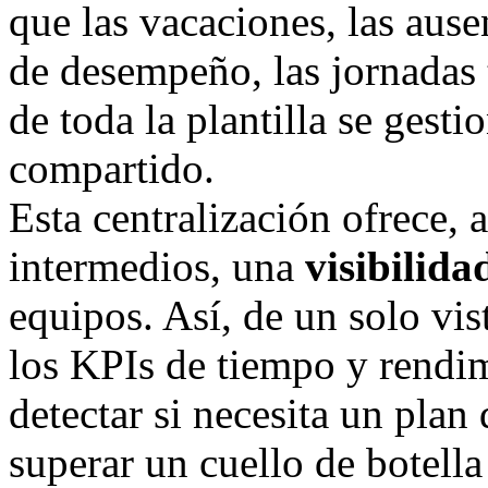
que las vacaciones, las ause
de desempeño, las jornadas t
de toda la plantilla se gest
compartido.
Esta centralización ofrece, 
intermedios, una
visibilida
equipos. Así, de un solo vis
los KPIs de tiempo y rendi
detectar si necesita un plan
superar un cuello de botella o