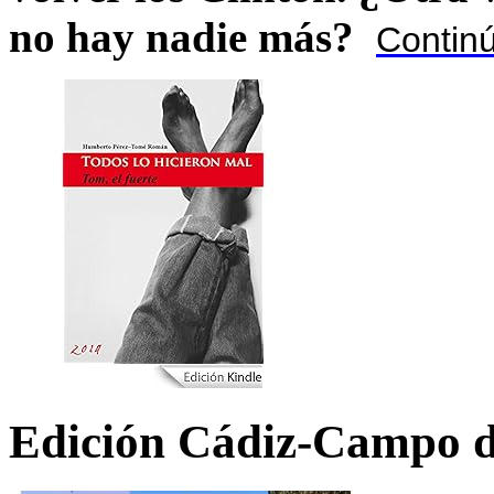
no hay nadie más?
Contin
Edición Cádiz-Campo d