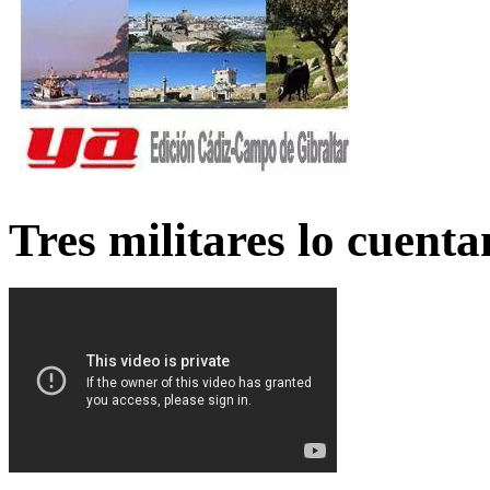
Tres militares lo cuent