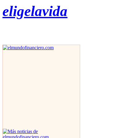
eligelavida