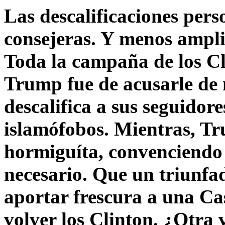
Las descalificaciones pers
consejeras. Y menos ampli
Toda la campaña de los C
Trump fue de acusarle de 
descalifica a sus seguido
islamófobos. Mientras, T
hormiguíta, convenciendo 
necesario. Que un triunfa
aportar frescura a una C
volver los Clinton. ¿Otra