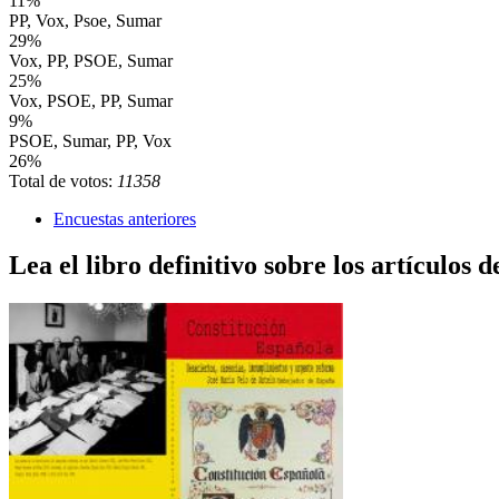
11%
PP, Vox, Psoe, Sumar
29%
Vox, PP, PSOE, Sumar
25%
Vox, PSOE, PP, Sumar
9%
PSOE, Sumar, PP, Vox
26%
Total de votos:
11358
Encuestas anteriores
Lea el libro definitivo sobre los artículos d