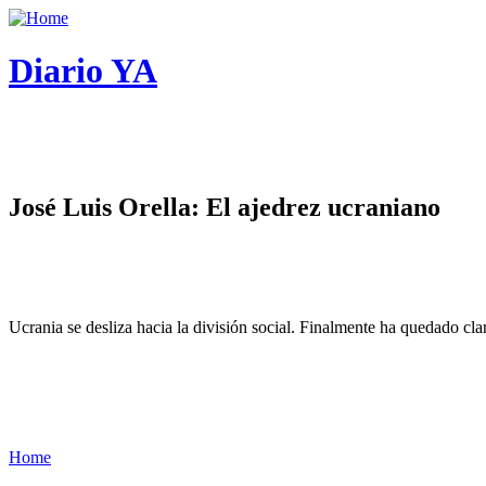
Diario YA
José Luis Orella: El ajedrez ucraniano
Ucrania se desliza hacia la división social. Finalmente ha quedado cl
Home