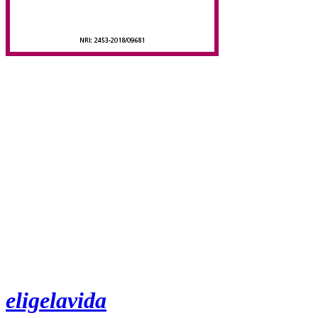
eligelavida