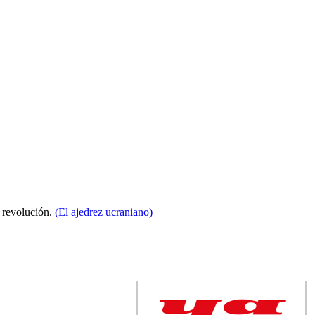
a revolución.
(El ajedrez ucraniano)