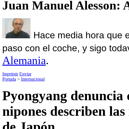
Juan Manuel Alesson: 
Hace media hora que el
paso con el coche, y sigo toda
Alemania
.
Imprimir
Enviar
Portada
>
Internacional
Pyongyang denuncia q
nipones describen las
de Japón