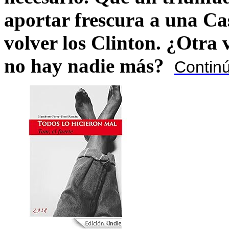
aportar frescura a una C
volver los Clinton. ¿Otra
no hay nadie más?
Contin