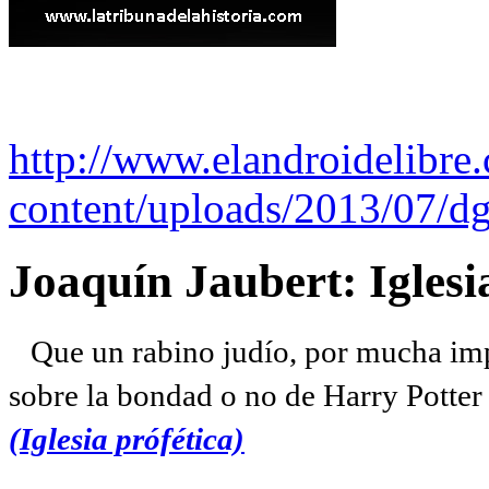
http://www.elandroidelibre
content/uploads/2013/07/dg
Joaquín Jaubert: Iglesi
Que un rabino judío, por mucha imp
sobre la bondad o no de Harry Potter l
(Iglesia prófética)