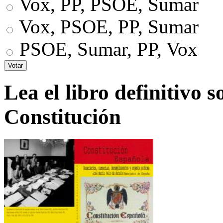
Vox, PP, PSOE, Sumar
Vox, PSOE, PP, Sumar
PSOE, Sumar, PP, Vox
Lea el libro definitivo s
Constitución