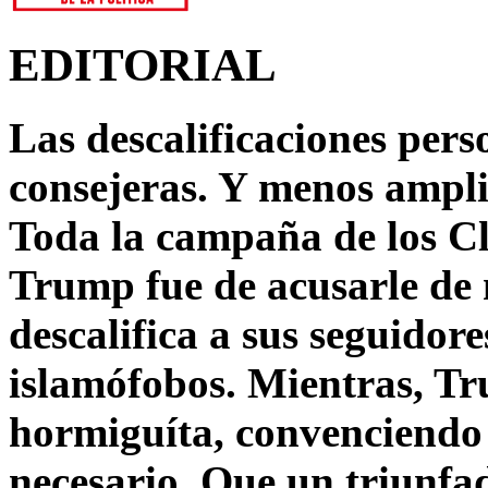
EDITORIAL
Las descalificaciones pers
consejeras. Y menos ampli
Toda la campaña de los C
Trump fue de acusarle de 
descalifica a sus seguido
islamófobos. Mientras, T
hormiguíta, convenciendo 
necesario. Que un triunfa