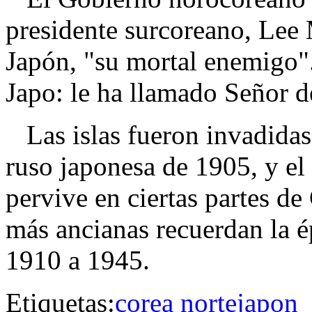
presidente surcoreano, Lee
Japón, "su mortal enemigo".
Japo: le ha llamado Señor de 
Las islas fueron invadidas 
ruso japonesa de 1905, y el
pervive en ciertas partes d
más ancianas recuerdan la é
1910 a 1945.
Etiquetas:
corea norte
japon