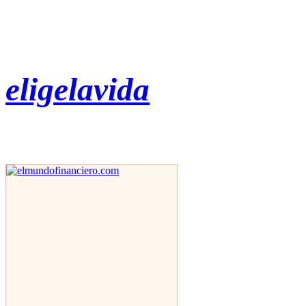
eligelavida