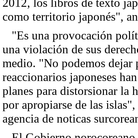
2012, los libros de texto j
como territorio japonés", a
"Es una provocación políti
una violación de sus derech
medio. "No podemos dejar p
reaccionarios japoneses han
planes para distorsionar la 
por apropiarse de las islas"
agencia de noticas surcore
El Gobierno norocoreano cr