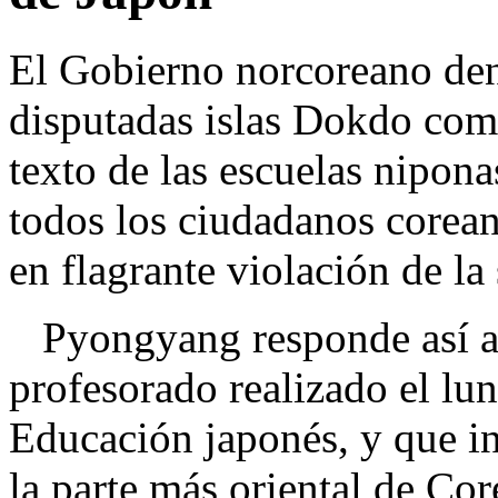
El Gobierno norcoreano den
disputadas islas Dokdo como
texto de las escuelas nipon
todos los ciudadanos corean
en flagrante violación de la
Pyongyang responde así al
profesorado realizado el lun
Educación japonés, y que inc
la parte más oriental de Cor