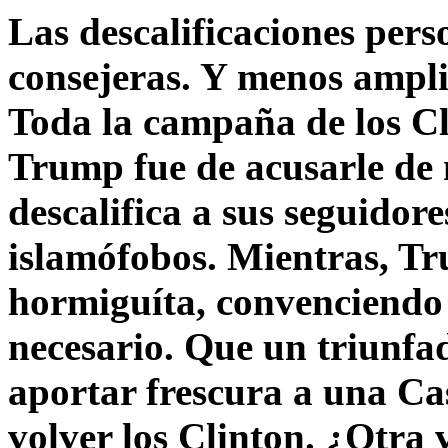
Las descalificaciones pers
consejeras. Y menos ampli
Toda la campaña de los C
Trump fue de acusarle de 
descalifica a sus seguido
islamófobos. Mientras, T
hormiguíta, convenciendo 
necesario. Que un triunfa
aportar frescura a una C
volver los Clinton. ¿Otra