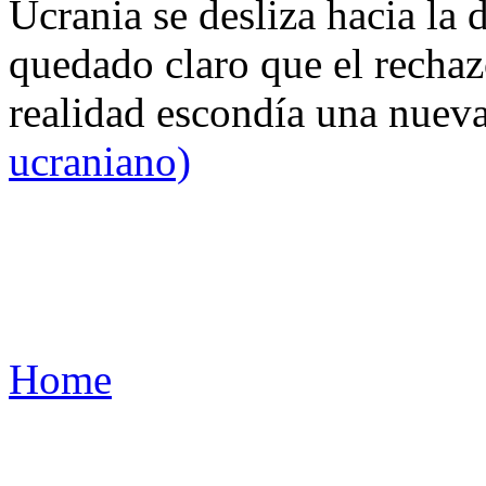
Ucrania se desliza hacia la 
quedado claro que el rechaz
realidad escondía una nuev
ucraniano)
Home