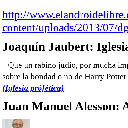
http://www.elandroidelibre
content/uploads/2013/07/dg
Joaquín Jaubert: Iglesi
Que un rabino judío, por mucha imp
sobre la bondad o no de Harry Potter l
(Iglesia prófética)
Juan Manuel Alesson: 