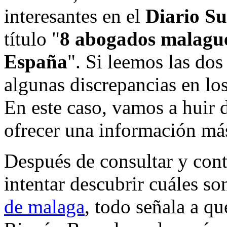
interesantes en el
Diario Su
título "
8 abogados malague
España
". Si leemos las do
algunas discrepancias en lo
En este caso, vamos a huir d
ofrecer una información más
Después de consultar y cont
intentar descubrir cuáles so
de malaga
, todo señala a q