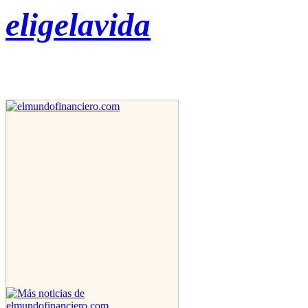
eligelavida