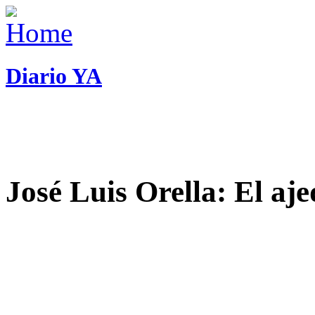
Diario YA
José Luis Orella: El aj