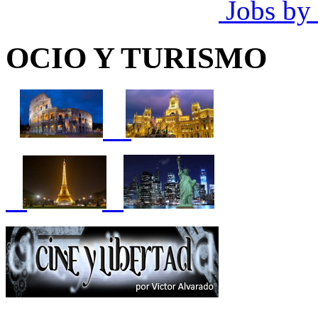
Jobs by
OCIO Y TURISMO