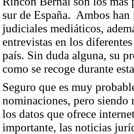
Rincón Bernal son los más p
sur de España. Ambos han 
judiciales mediáticos, ademá
entrevistas en los diferent
país. Sin duda alguna, su pre
como se recoge durante esta
Seguro que es muy probable 
nominaciones, pero siendo r
los datos que ofrece internet
importante, las noticias jurí