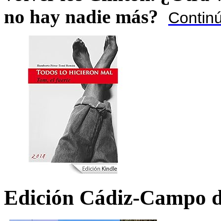
no hay nadie más?
Contin
Edición Cádiz-Campo d