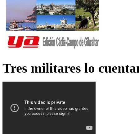
Tres militares lo cuent