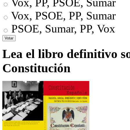
Vox, PP, PSOE, Sumar
Vox, PSOE, PP, Sumar
PSOE, Sumar, PP, Vox
Lea el libro definitivo s
Constitución