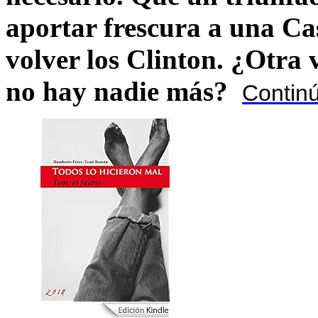
aportar frescura a una C
volver los Clinton. ¿Otra
no hay nadie más?
Contin