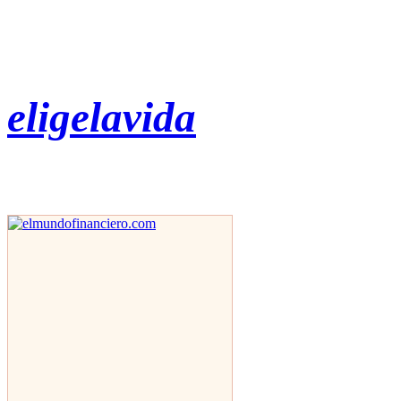
eligelavida