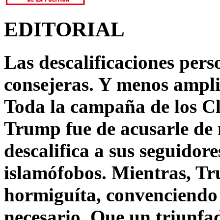
EDITORIAL
Las descalificaciones pers
consejeras. Y menos ampli
Toda la campaña de los C
Trump fue de acusarle de 
descalifica a sus seguido
islamófobos. Mientras, T
hormiguíta, convenciendo 
necesario. Que un triunfa