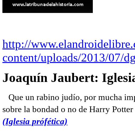
http://www.elandroidelibre
content/uploads/2013/07/dg
Joaquín Jaubert: Iglesi
Que un rabino judío, por mucha imp
sobre la bondad o no de Harry Potter l
(Iglesia prófética)