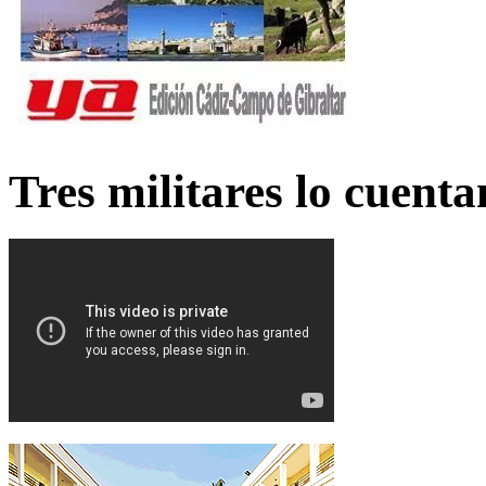
Tres militares lo cuent