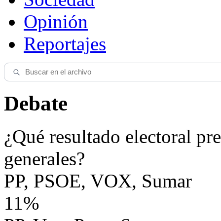
Opinión
Reportajes
Debate
¿Qué resultado electoral pre
generales?
PP, PSOE, VOX, Sumar
11%