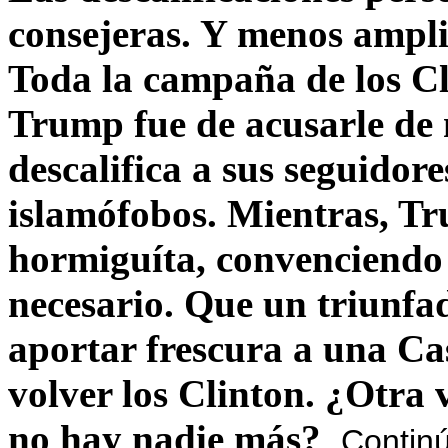
consejeras. Y menos ampli
Toda la campaña de los C
Trump fue de acusarle de 
descalifica a sus seguido
islamófobos. Mientras, T
hormiguíta, convenciendo 
necesario. Que un triunfa
aportar frescura a una C
volver los Clinton. ¿Otra
no hay nadie más?
Contin