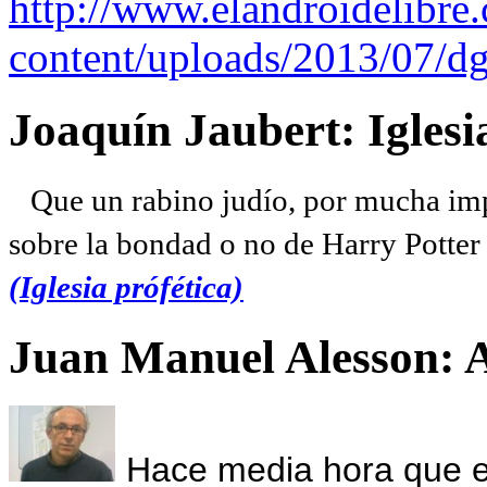
http://www.elandroidelibre
content/uploads/2013/07/dg
Joaquín Jaubert: Iglesi
Que un rabino judío, por mucha imp
sobre la bondad o no de Harry Potter l
(Iglesia prófética)
Juan Manuel Alesson: 
Hace media hora que el