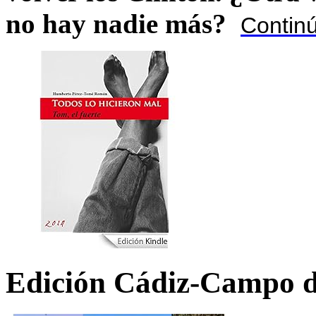
no hay nadie más?
Contin
Edición Cádiz-Campo d