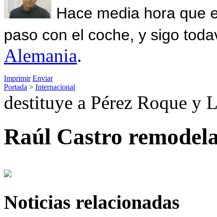
Hace media hora que el
paso con el coche, y sigo toda
Alemania
.
Imprimir
Enviar
Portada
>
Internacional
destituye a Pérez Roque y 
Raúl Castro remodela
Noticias relacionadas