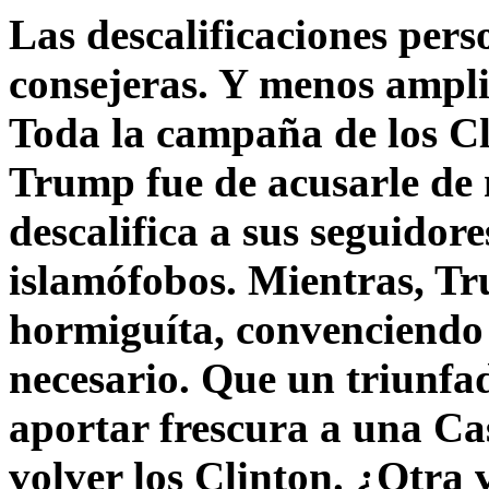
Las descalificaciones pers
consejeras. Y menos ampli
Toda la campaña de los C
Trump fue de acusarle de 
descalifica a sus seguido
islamófobos. Mientras, T
hormiguíta, convenciendo 
necesario. Que un triunfa
aportar frescura a una C
volver los Clinton. ¿Otra