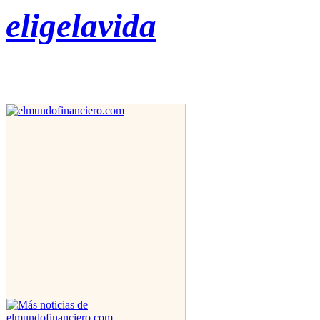
eligelavida