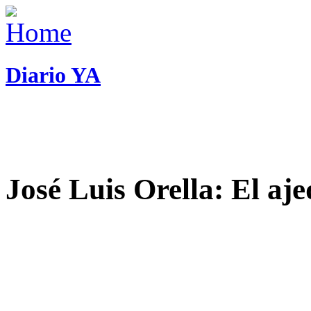
Diario YA
José Luis Orella: El aj