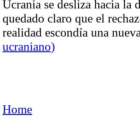
Ucrania se desliza hacia la 
quedado claro que el rechaz
realidad escondía una nuev
ucraniano)
Home