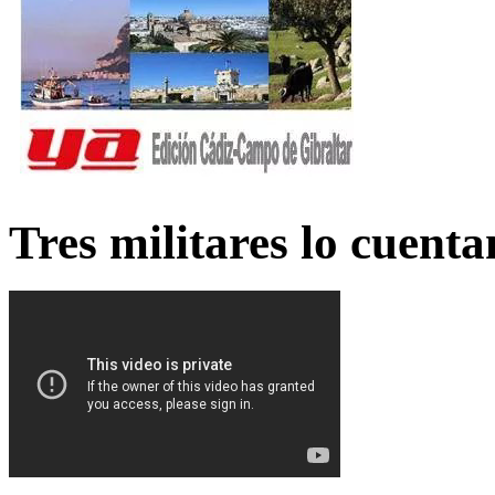
Tres militares lo cuent