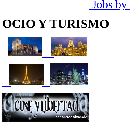
Jobs by
OCIO Y TURISMO