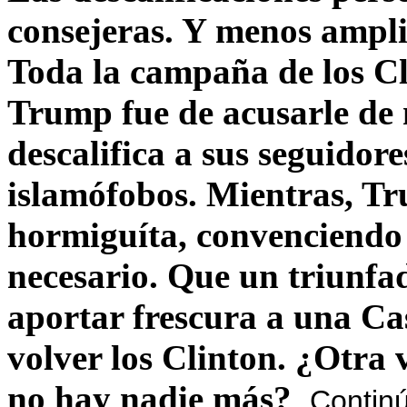
consejeras. Y menos ampli
Toda la campaña de los C
Trump fue de acusarle de 
descalifica a sus seguido
islamófobos. Mientras, T
hormiguíta, convenciendo 
necesario. Que un triunfa
aportar frescura a una C
volver los Clinton. ¿Otra
no hay nadie más?
Contin