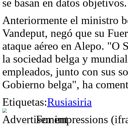
se basan en datos objetivos.
Anteriormente el ministro b
Vandeput, negó que su Fuer
ataque aéreo en Alepo. "O S
la sociedad belga y mundial
empleados, junto con sus so
Gobierno belga", ha comen
Etiquetas:
Rusia
siria
For impressions (if