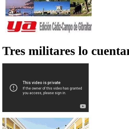
Tres militares lo cuent