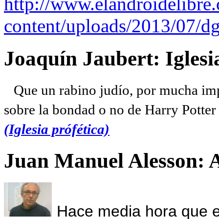
http://www.elandroidelibre
content/uploads/2013/07/dg
Joaquín Jaubert: Iglesi
Que un rabino judío, por mucha imp
sobre la bondad o no de Harry Potter l
(Iglesia prófética)
Juan Manuel Alesson: 
Hace media hora que el