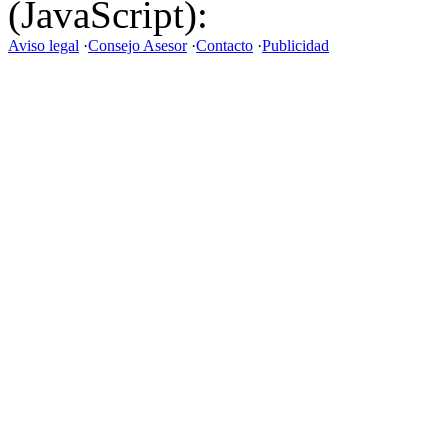
(JavaScript):
Aviso legal
·
Consejo Asesor
·
Contacto
·
Publicidad