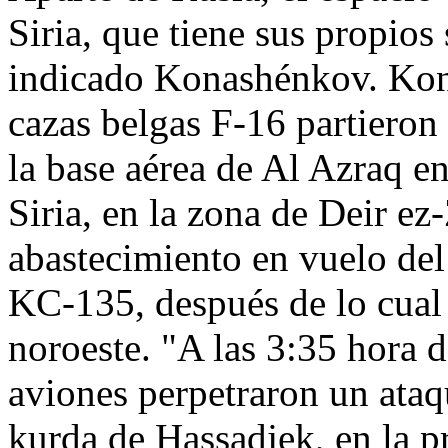
Siria, que tiene sus propios
indicado Konashénkov. Kon
cazas belgas F-16 partieron
la base aérea de Al Azraq en
Siria, en la zona de Deir ez
abastecimiento en vuelo del
KC-135, después de lo cual 
noroeste. "A las 3:35 hora
aviones perpetraron un ataq
kurda de Hassadjek, en la p