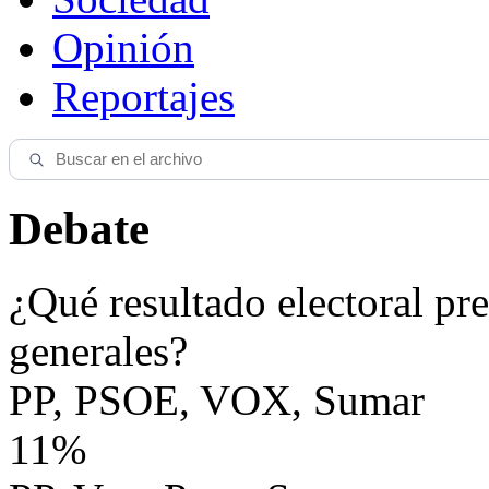
Opinión
Reportajes
Debate
¿Qué resultado electoral pre
generales?
PP, PSOE, VOX, Sumar
11%