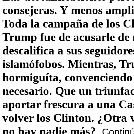
consejeras. Y menos ampli
Toda la campaña de los C
Trump fue de acusarle de 
descalifica a sus seguido
islamófobos. Mientras, T
hormiguíta, convenciendo 
necesario. Que un triunfa
aportar frescura a una C
volver los Clinton. ¿Otra
no hay nadie más?
Contin