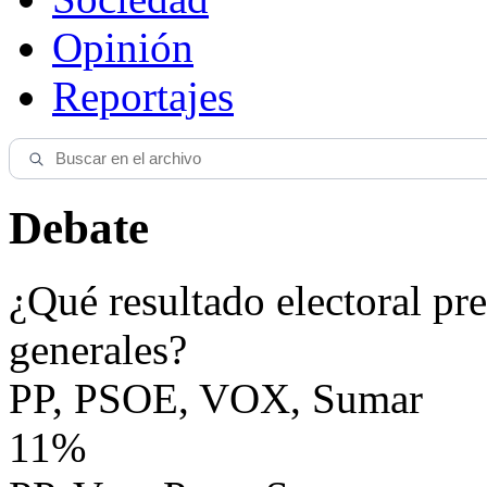
Opinión
Reportajes
Debate
¿Qué resultado electoral pre
generales?
PP, PSOE, VOX, Sumar
11%