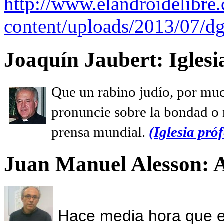
http://www.elandroidelibre
content/uploads/2013/07/dg
Joaquín Jaubert: Iglesi
Que un rabino judío, por muc
pronuncie sobre la bondad o n
prensa mundial.
(Iglesia próf
Juan Manuel Alesson: 
Hace media hora que el