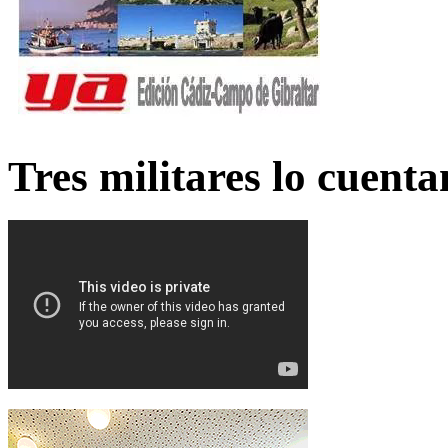
Tres militares lo cuent