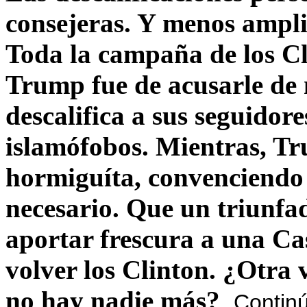
consejeras. Y menos ampli
Toda la campaña de los C
Trump fue de acusarle de 
descalifica a sus seguido
islamófobos. Mientras, T
hormiguíta, convenciendo 
necesario. Que un triunfa
aportar frescura a una C
volver los Clinton. ¿Otra
no hay nadie más?
Contin