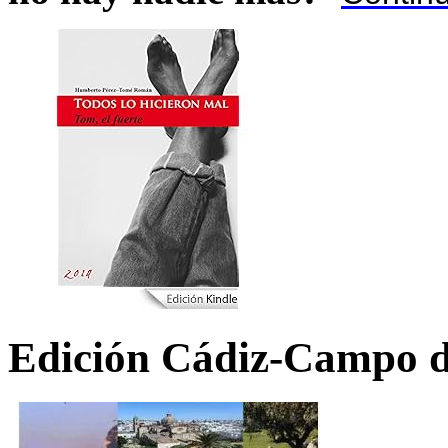
Edición Cádiz-Campo d