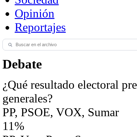
Opinión
Reportajes
Debate
¿Qué resultado electoral pre
generales?
PP, PSOE, VOX, Sumar
11%