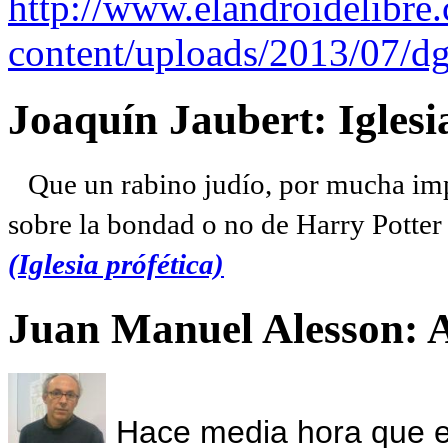
http://www.elandroidelibre
content/uploads/2013/07/dg
Joaquín Jaubert: Iglesi
Que un rabino judío, por mucha imp
sobre la bondad o no de Harry Potter l
(Iglesia prófética)
Juan Manuel Alesson: 
Hace media hora que el