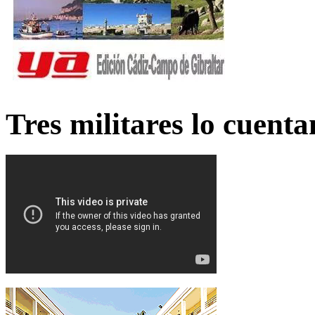
Tres militares lo cuent