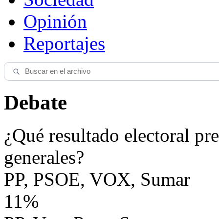
Opinión
Reportajes
Debate
¿Qué resultado electoral pre
generales?
PP, PSOE, VOX, Sumar
11%