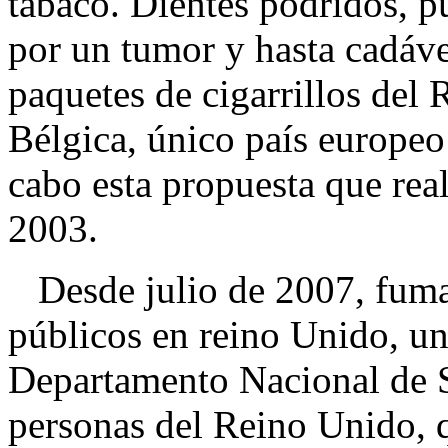
tabaco. Dientes podridos, p
por un tumor y hasta cadáv
paquetes de cigarrillos del
Bélgica, único país europeo
cabo esta propuesta que rea
2003.
Desde julio de 2007, fumar 
públicos en reino Unido, u
Departamento Nacional de S
personas del Reino Unido, q