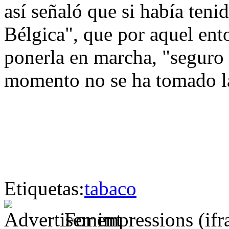
así señaló que si había teni
Bélgica", que por aquel ent
ponerla en marcha, "seguro
momento no se ha tomado la
Etiquetas:
tabaco
For impressions (if