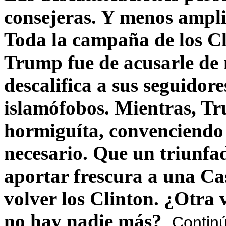
consejeras. Y menos ampli
Toda la campaña de los C
Trump fue de acusarle de 
descalifica a sus seguido
islamófobos. Mientras, T
hormiguíta, convenciendo 
necesario. Que un triunfa
aportar frescura a una C
volver los Clinton. ¿Otra
no hay nadie más?
Contin