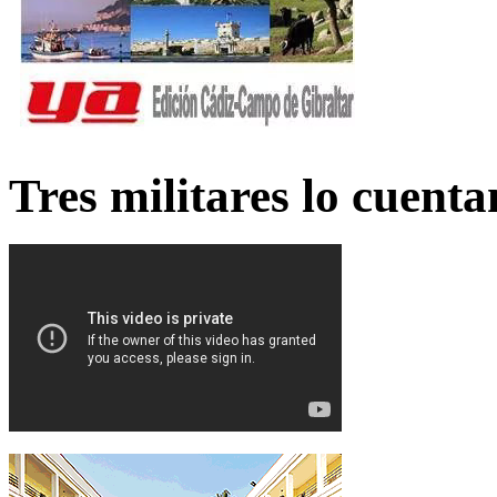
Tres militares lo cuent