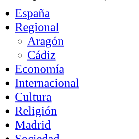
España
Regional
Aragón
Cádiz
Economía
Internacional
Cultura
Religión
Madrid
Sociedad