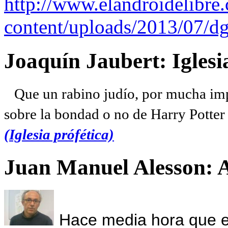
http://www.elandroidelibre
content/uploads/2013/07/dg
Joaquín Jaubert: Iglesi
Que un rabino judío, por mucha imp
sobre la bondad o no de Harry Potter l
(Iglesia prófética)
Juan Manuel Alesson: 
Hace media hora que el