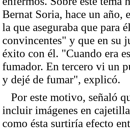
enfermos. Sobre este tema h
Bernat Soria, hace un año, 
la que aseguraba que para é
convincentes" y que en su j
éxito con él. "Cuando era e
fumador. En tercero vi un 
y dejé de fumar", explicó.
Por este motivo, señaló que
incluir imágenes en cajetill
como ésta surtiría efecto en