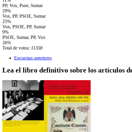
11%
PP, Vox, Psoe, Sumar
29%
Vox, PP, PSOE, Sumar
25%
Vox, PSOE, PP, Sumar
9%
PSOE, Sumar, PP, Vox
26%
Total de votos:
11358
Encuestas anteriores
Lea el libro definitivo sobre los artículos d