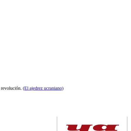
a revolución.
(El ajedrez ucraniano)