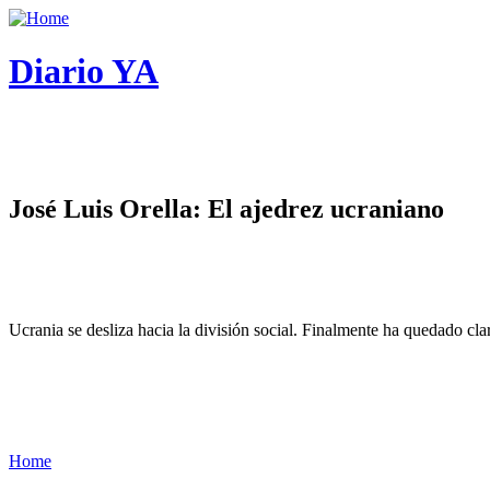
Diario YA
José Luis Orella: El ajedrez ucraniano
Ucrania se desliza hacia la división social. Finalmente ha quedado cl
Home