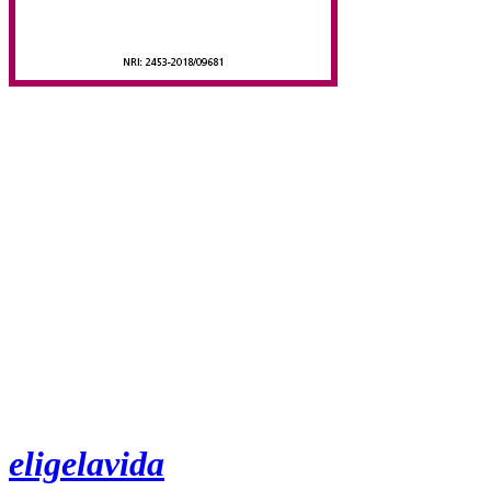
eligelavida