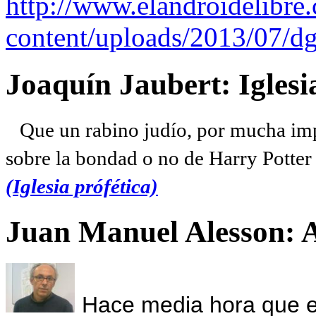
http://www.elandroidelibre
content/uploads/2013/07/dg
Joaquín Jaubert: Iglesi
Que un rabino judío, por mucha imp
sobre la bondad o no de Harry Potter l
(Iglesia prófética)
Juan Manuel Alesson: 
Hace media hora que el