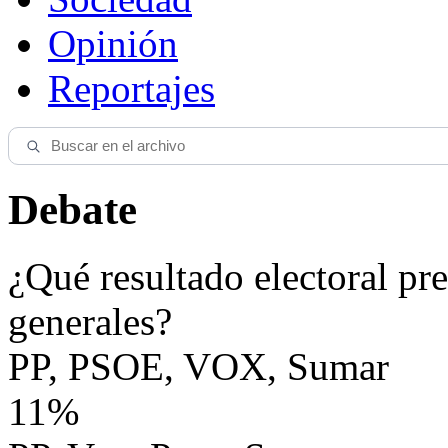
Opinión
Reportajes
Debate
¿Qué resultado electoral pre
generales?
PP, PSOE, VOX, Sumar
11%