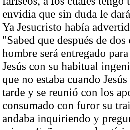
fariseos, a los cuales tengo
envidia que sin duda le dar
Ya Jesucristo había adverti
"Sabed que después de dos d
hombre será entregado para 
Jesús con su habitual ingen
que no estaba cuando Jesús
tarde y se reunió con los ap
consumado con furor su tra
andaba inquiriendo y pregu