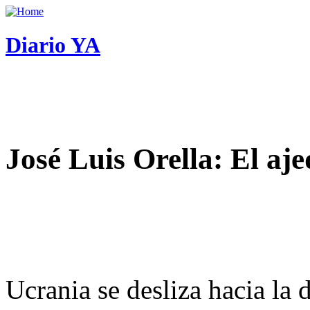
Diario YA
José Luis Orella: El aj
Ucrania se desliza hacia la 