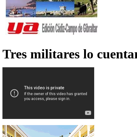
Tres militares lo cuent