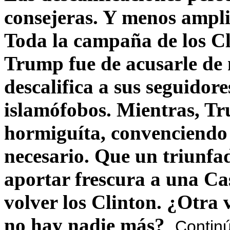
consejeras. Y menos ampli
Toda la campaña de los C
Trump fue de acusarle de 
descalifica a sus seguido
islamófobos. Mientras, T
hormiguíta, convenciendo 
necesario. Que un triunfa
aportar frescura a una C
volver los Clinton. ¿Otra
no hay nadie más?
Contin