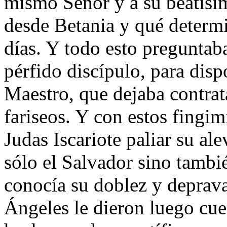
mismo Señor y a su beatísim
desde Betania y qué determ
días. Y todo esto preguntab
pérfido discípulo, para disp
Maestro, que dejaba contrat
fariseos. Y con estos fingi
Judas Iscariote paliar su al
sólo el Salvador sino tambi
conocía su doblez y deprava
Ángeles le dieron luego cue