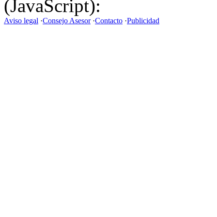
(JavaScript):
Aviso legal
·
Consejo Asesor
·
Contacto
·
Publicidad