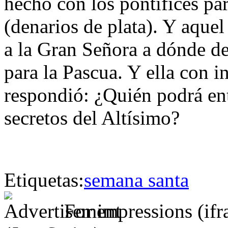
hecho con los pontífices par
(denarios de plata). Y aquel 
a la Gran Señora a dónde de
para la Pascua. Y ella con 
respondió: ¿Quién podrá ent
secretos del Altísimo?
Etiquetas:
semana santa
For impressions (if