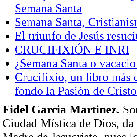
Semana Santa
Semana Santa, Cristianis
El triunfo de Jesús resuc
CRUCIFIXIÓN E INRI
¿Semana Santa o vacacio
Crucifixio, un libro más 
fondo la Pasión de Cristo
Fidel Garcia Martinez.
So
Ciudad Mística de Dios, da 
Madre de Jesucristo, pues lo