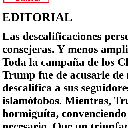
EDITORIAL
Las descalificaciones pers
consejeras. Y menos ampli
Toda la campaña de los C
Trump fue de acusarle de 
descalifica a sus seguido
islamófobos. Mientras, T
hormiguíta, convenciendo 
necesario. Que un triunfa