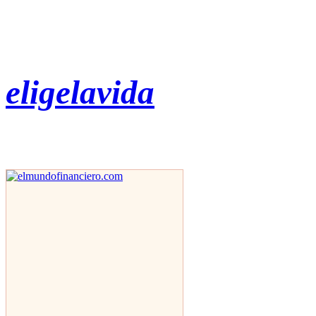
eligelavida