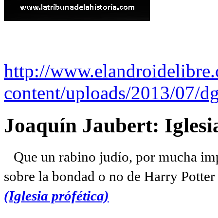
http://www.elandroidelibre
content/uploads/2013/07/dg
Joaquín Jaubert: Iglesi
Que un rabino judío, por mucha imp
sobre la bondad o no de Harry Potter l
(Iglesia prófética)