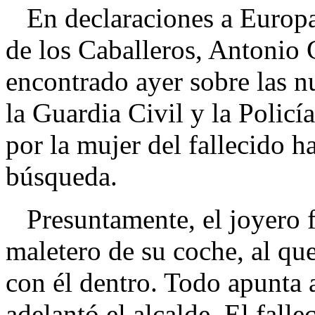
En declaraciones a Europa P
de los Caballeros, Antonio 
encontrado ayer sobre las n
la Guardia Civil y la Policí
por la mujer del fallecido h
búsqueda.
Presuntamente, el joyero f
maletero de su coche, al qu
con él dentro. Todo apunta a
adelantó el alcalde. El fall