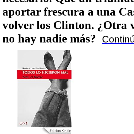
aportar frescura a una C
volver los Clinton. ¿Otra
no hay nadie más?
Contin