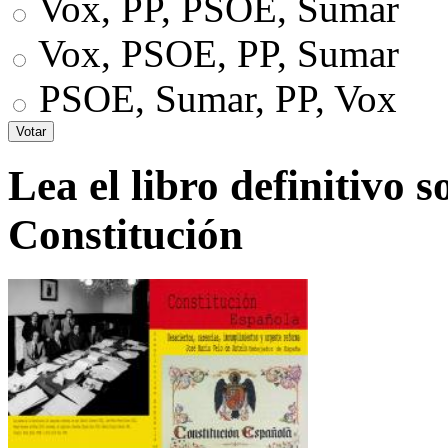
Vox, PP, PSOE, Sumar
Vox, PSOE, PP, Sumar
PSOE, Sumar, PP, Vox
Lea el libro definitivo s
Constitución