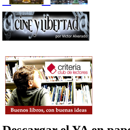
Descargar el YA en pap