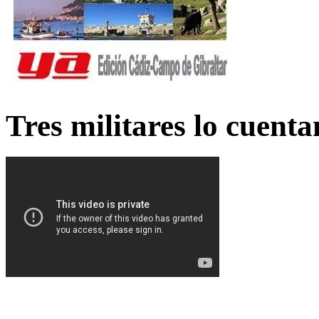
Tres militares lo cuent