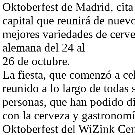
Oktoberfest de Madrid, cita 
capital que reunirá de nuevo
mejores variedades de cerv
alemana del 24 al
26 de octubre.
La fiesta, que comenzó a cel
reunido a lo largo de todas
personas, que han podido dis
con la cerveza y gastronomí
Oktoberfest del WiZink Ce