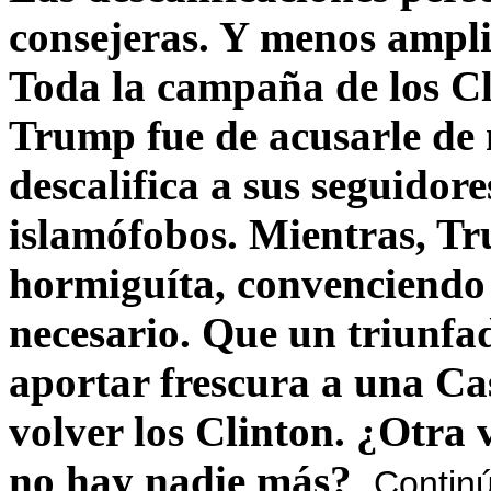
consejeras. Y menos ampli
Toda la campaña de los C
Trump fue de acusarle de 
descalifica a sus seguido
islamófobos. Mientras, T
hormiguíta, convenciendo 
necesario. Que un triunfa
aportar frescura a una C
volver los Clinton. ¿Otra
no hay nadie más?
Contin