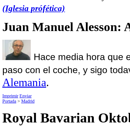
(Iglesia prófética)
Juan Manuel Alesson: 
Hace media hora que el
paso con el coche, y sigo toda
Alemania
.
Imprimir
Enviar
Portada
>
Madrid
Royal Bavarian Okto