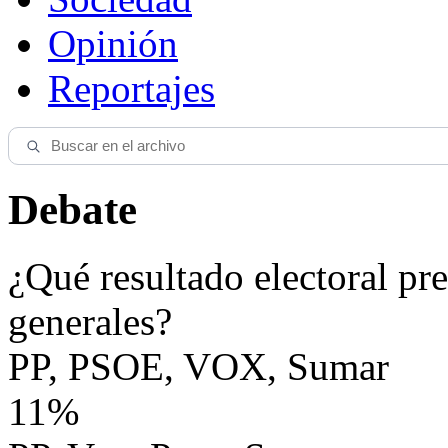
Opinión
Reportajes
Debate
¿Qué resultado electoral pre
generales?
PP, PSOE, VOX, Sumar
11%