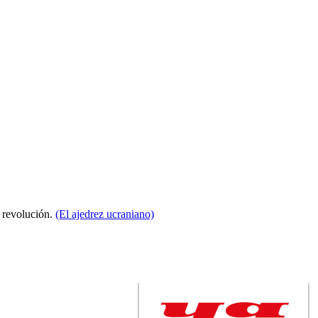
a revolución.
(El ajedrez ucraniano)