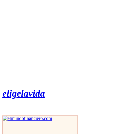
eligelavida