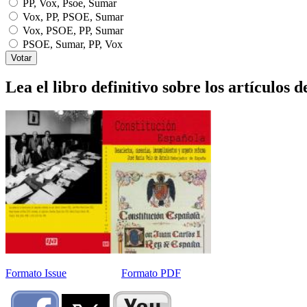
PP, Vox, Psoe, Sumar
Vox, PP, PSOE, Sumar
Vox, PSOE, PP, Sumar
PSOE, Sumar, PP, Vox
Lea el libro definitivo sobre los artículos d
Formato Issue
Formato PDF