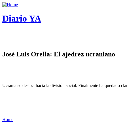
Diario YA
José Luis Orella: El ajedrez ucraniano
Ucrania se desliza hacia la división social. Finalmente ha quedado cl
Home