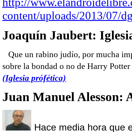
http://www.elandroidelibre
content/uploads/2013/07/dg
Joaquín Jaubert: Iglesi
Que un rabino judío, por mucha imp
sobre la bondad o no de Harry Potter l
(Iglesia prófética)
Juan Manuel Alesson: 
Hace media hora que el