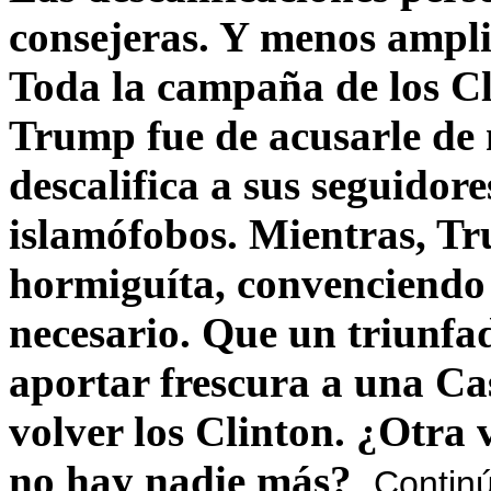
consejeras. Y menos ampli
Toda la campaña de los C
Trump fue de acusarle de 
descalifica a sus seguido
islamófobos. Mientras, T
hormiguíta, convenciendo 
necesario. Que un triunfa
aportar frescura a una C
volver los Clinton. ¿Otra
no hay nadie más?
Contin