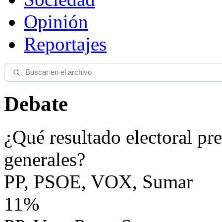
Opinión
Reportajes
Debate
¿Qué resultado electoral pre
generales?
PP, PSOE, VOX, Sumar
11%