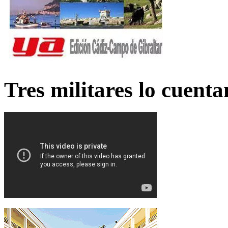
Tres militares lo cuent