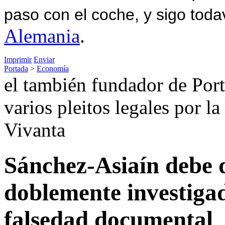
paso con el coche, y sigo toda
Alemania
.
Imprimir
Enviar
Portada
>
Economía
el también fundador de Port
varios pleitos legales por la
Vivanta
Sánchez-Asiaín debe di
doblemente investigad
falsedad documental