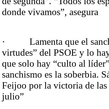
de segunda”. “Todos los es
donde vivamos”, asegura
· Lamenta que el sanchis
virtudes” del PSOE y lo ha
que solo hay “culto al líder
sanchismo es la soberbia. S
Feijoo por la victoria de la
julio”