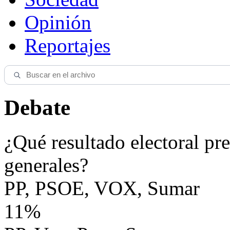
Opinión
Reportajes
Debate
¿Qué resultado electoral pre
generales?
PP, PSOE, VOX, Sumar
11%