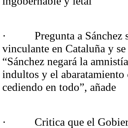
ingobernable y letal”
· Pregunta a Sánchez si 
vinculante en Cataluña y se
“Sánchez negará la amnistí
indultos y el abaratamiento
cediendo en todo”, añade
· Critica que el Gobierno