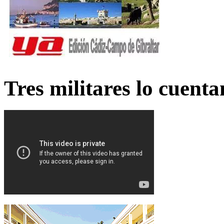
Tres militares lo cuent