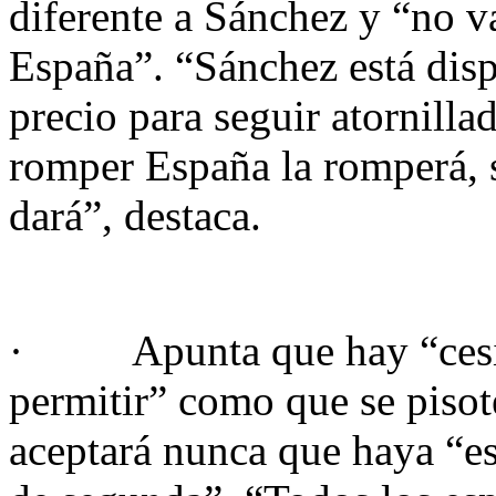
diferente a Sánchez y “no v
España”. “Sánchez está disp
precio para seguir atornilla
romper España la romperá, s
dará”, destaca.
· Apunta que hay “cesion
permitir” como que se pisot
aceptará nunca que haya “e