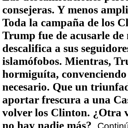
consejeras. Y menos ampli
Toda la campaña de los C
Trump fue de acusarle de 
descalifica a sus seguido
islamófobos. Mientras, T
hormiguíta, convenciendo 
necesario. Que un triunfa
aportar frescura a una C
volver los Clinton. ¿Otra
no hay nadie más?
Contin