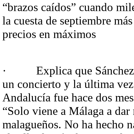
“brazos caídos” cuando mile
la cuesta de septiembre más 
precios en máximos
· Explica que Sánchez ha 
un concierto y la última ve
Andalucía fue hace dos me
“Solo viene a Málaga a dar m
malagueños. No ha hecho na