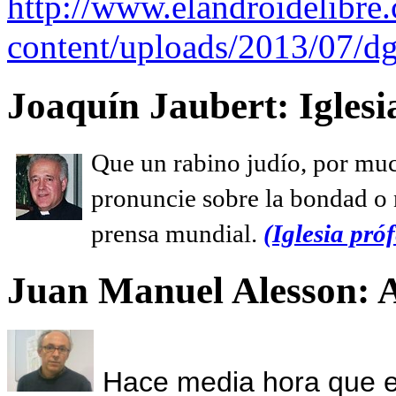
http://www.elandroidelibre
content/uploads/2013/07/dg
Joaquín Jaubert: Iglesi
Que un rabino judío, por muc
pronuncie sobre la bondad o n
prensa mundial.
(Iglesia próf
Juan Manuel Alesson: 
Hace media hora que el