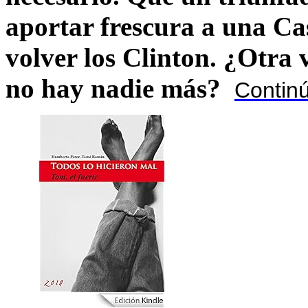
aportar frescura a una C
volver los Clinton. ¿Otra
no hay nadie más?
Contin