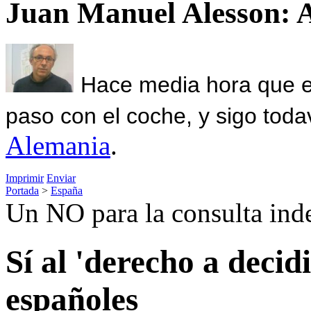
Juan Manuel Alesson: 
Hace media hora que el
paso con el coche, y sigo toda
Alemania
.
Imprimir
Enviar
Portada
>
España
Un NO para la consulta ind
Sí al 'derecho a decid
españoles