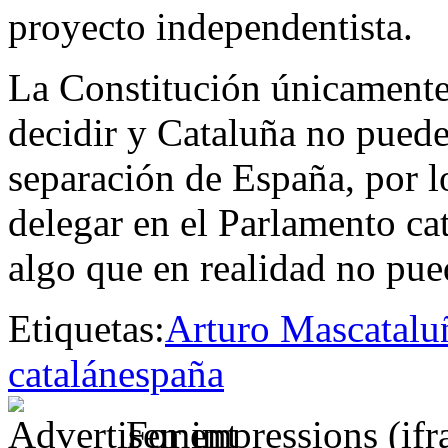
proyecto independentista.
La Constitución únicamente 
decidir y Cataluña no puede
separación de España, por l
delegar en el Parlamento cat
algo que en realidad no pue
Etiquetas:
Arturo Mas
catalu
catalán
españa
For impressions (if