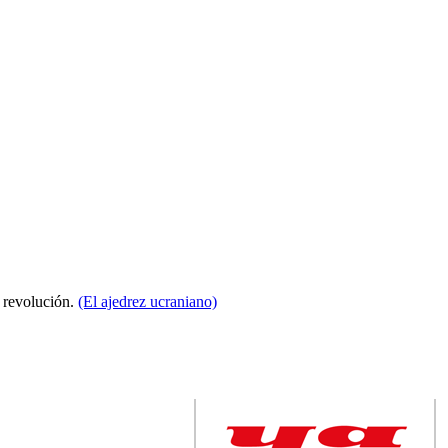
a revolución.
(El ajedrez ucraniano)