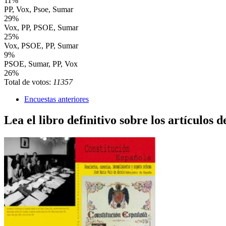
11%
PP, Vox, Psoe, Sumar
29%
Vox, PP, PSOE, Sumar
25%
Vox, PSOE, PP, Sumar
9%
PSOE, Sumar, PP, Vox
26%
Total de votos:
11357
Encuestas anteriores
Lea el libro definitivo sobre los artículos d