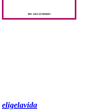
eligelavida