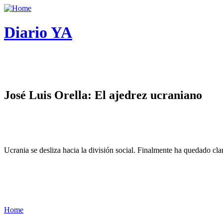
Diario YA
José Luis Orella: El ajedrez ucraniano
Ucrania se desliza hacia la división social. Finalmente ha quedado cl
Home