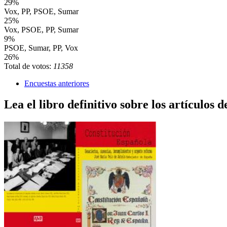
29%
Vox, PP, PSOE, Sumar
25%
Vox, PSOE, PP, Sumar
9%
PSOE, Sumar, PP, Vox
26%
Total de votos:
11358
Encuestas anteriores
Lea el libro definitivo sobre los artículos d