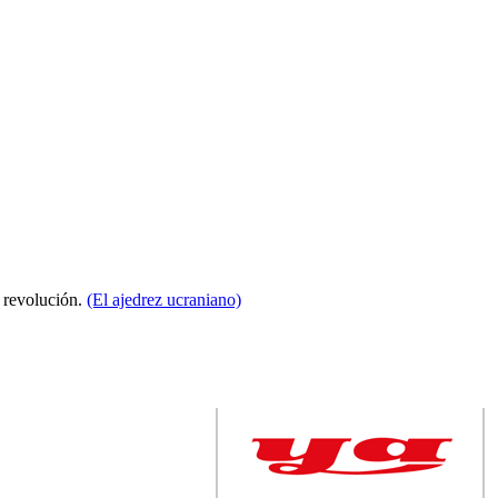
a revolución.
(El ajedrez ucraniano)