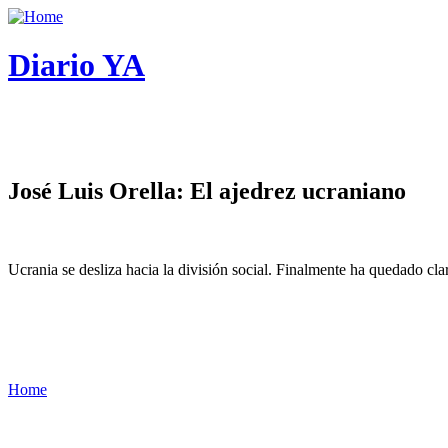
Diario YA
José Luis Orella: El ajedrez ucraniano
Ucrania se desliza hacia la división social. Finalmente ha quedado cl
Home