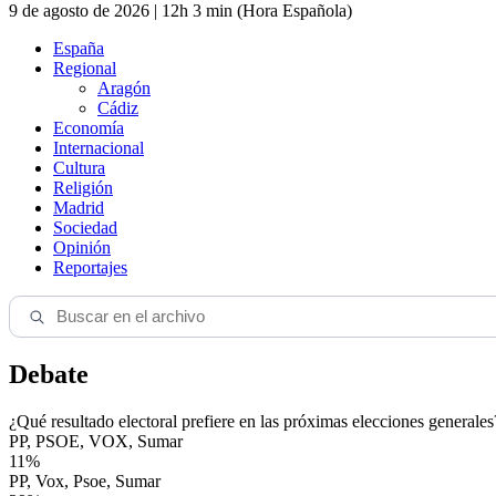
9 de agosto de 2026 | 12h 3 min (Hora Española)
España
Regional
Aragón
Cádiz
Economía
Internacional
Cultura
Religión
Madrid
Sociedad
Opinión
Reportajes
Debate
¿Qué resultado electoral prefiere en las próximas elecciones generales
PP, PSOE, VOX, Sumar
11%
PP, Vox, Psoe, Sumar