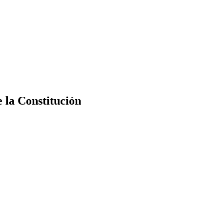
e la Constitución