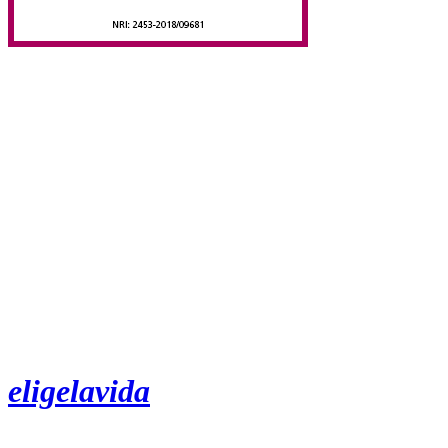
eligelavida