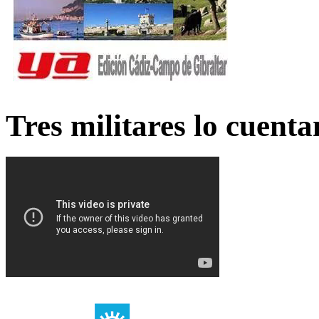
Tres militares lo cuent