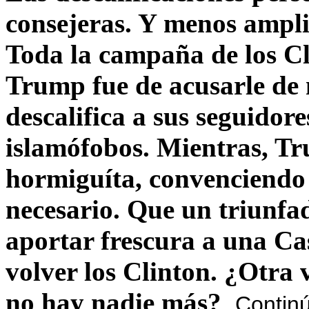
consejeras. Y menos ampli
Toda la campaña de los C
Trump fue de acusarle de 
descalifica a sus seguido
islamófobos. Mientras, T
hormiguíta, convenciendo 
necesario. Que un triunfa
aportar frescura a una C
volver los Clinton. ¿Otra
no hay nadie más?
Contin