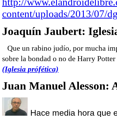
http://www.elandroidelibre
content/uploads/2013/07/dg
Joaquín Jaubert: Iglesi
Que un rabino judío, por mucha imp
sobre la bondad o no de Harry Potter l
(Iglesia prófética)
Juan Manuel Alesson: 
Hace media hora que el