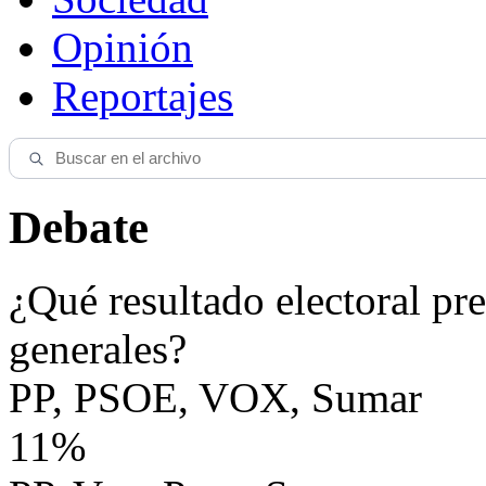
Opinión
Reportajes
Debate
¿Qué resultado electoral pre
generales?
PP, PSOE, VOX, Sumar
11%