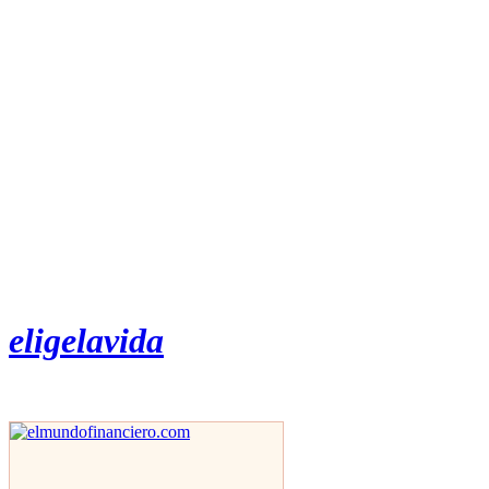
eligelavida