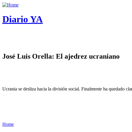
Diario YA
José Luis Orella: El ajedrez ucraniano
Ucrania se desliza hacia la división social. Finalmente ha quedado cl
Home