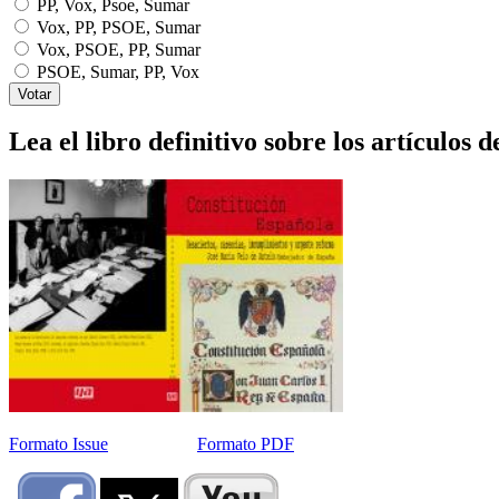
PP, Vox, Psoe, Sumar
Vox, PP, PSOE, Sumar
Vox, PSOE, PP, Sumar
PSOE, Sumar, PP, Vox
Lea el libro definitivo sobre los artículos d
Formato Issue
Formato PDF